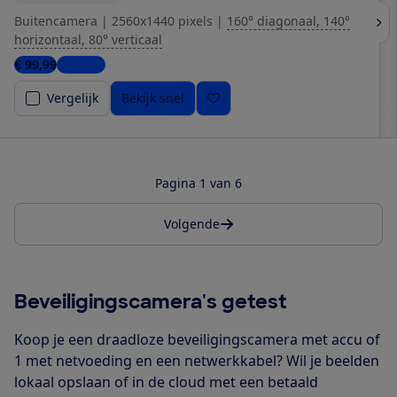
Buitencamera
|
2560x1440 pixels
|
160° diagonaal, 140°
horizontaal, 80° verticaal
€ 99,99
1 winkel
Vergelijk
Bekijk snel
Pagina 1 van 6
Volgende
Beveiligingscamera's getest
Koop je een draadloze beveiligingscamera met accu of
1 met netvoeding en een netwerkkabel? Wil je beelden
lokaal opslaan of in de cloud met een betaald