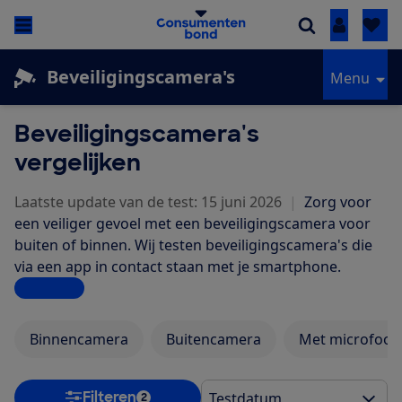
Inloggen
Beveiligingscamera's
Menu
Beveiligingscamera's
vergelijken
Laatste update van de test: 15 juni 2026
|
Zorg voor
een veiliger gevoel met een beveiligingscamera voor
buiten of binnen. Wij testen beveiligingscamera's die
via een app in contact staan met je smartphone.
Lees meer
Binnencamera
Buitencamera
Met microfoon
Filteren
2