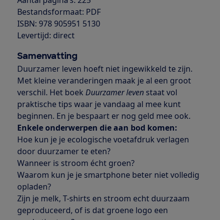
Aantal pagina’s: 225
Bestandsformaat: PDF
ISBN: 978 905951 5130
Levertijd: direct
Samenvatting
Duurzamer leven hoeft niet ingewikkeld te zijn.
Met kleine veranderingen maak je al een groot
verschil. Het boek
Duurzamer leven
staat vol
praktische tips waar je vandaag al mee kunt
beginnen. En je bespaart er nog geld mee ook.
Enkele onderwerpen die aan bod komen:
Hoe kun je je ecologische voetafdruk verlagen
door duurzamer te eten?
Wanneer is stroom écht groen?
Waarom kun je je smartphone beter niet volledig
opladen?
Zijn je melk, T-shirts en stroom echt duurzaam
geproduceerd, of is dat groene logo een