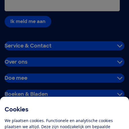
Ik meld me aan
Service & Contact
Over ons
Doe mee
Boeken & Bladen
Cookies
Download de app
We plaatsen cookies. Functionele en analytische cookies
plaatsen we altijd. Deze zijn noodzakelijk om bepaalde