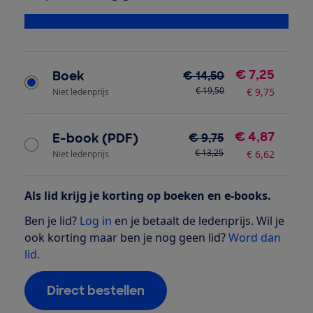
Bekijk alle specificaties
Type product
€ 7,25
Boek
€ 14,50
€ 19,50
€ 9,75
Niet ledenprijs
€ 4,87
E-book (PDF)
€ 9,75
€ 13,25
€ 6,62
Niet ledenprijs
Als lid krijg je korting op boeken en e-books.
Ben je lid?
Log in
en je betaalt de ledenprijs. Wil je
ook korting maar ben je nog geen lid?
Word dan
lid.
Direct bestellen