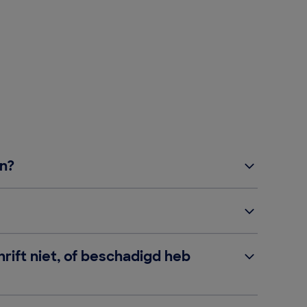
en?
hrift niet, of beschadigd heb