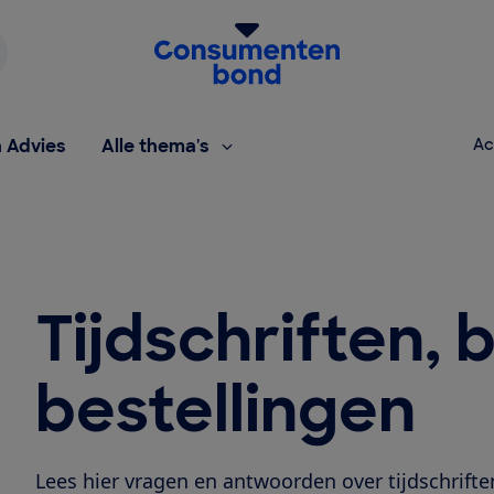
Homepage van de Consumentenbond
h Advies
Alle thema's
Ac
Tijdschriften,
bestellingen
Lees hier vragen en antwoorden over tijdschrifte