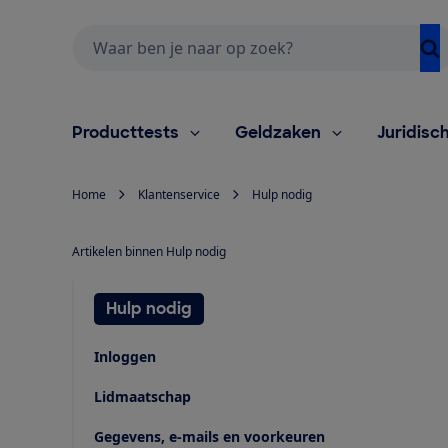
Zoeken
Producttests
Geldzaken
Juridisc
Home
Klantenservice
Hulp nodig
Artikelen binnen Hulp nodig
Hulp nodig
Inloggen
Lidmaatschap
Gegevens, e-mails en voorkeuren