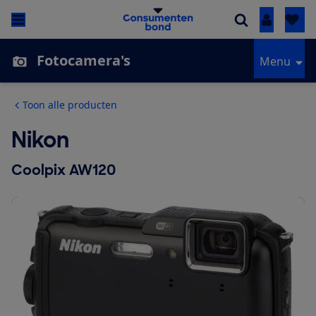
Inloggen
Fotocamera's
Menu
Toon alle producten
Nikon
Coolpix AW120