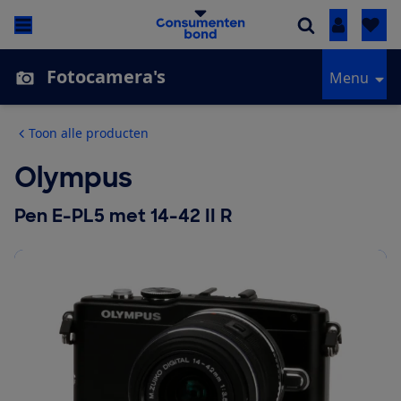
Inloggen
Fotocamera's
Menu
Toon alle producten
Olympus
Pen E-PL5 met 14-42 II R