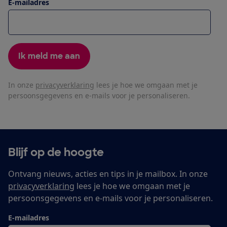
E-mailadres
Ik meld me aan
In onze
privacyverklaring
lees je hoe we omgaan met je
persoonsgegevens en e-mails voor je personaliseren.
Blijf op de hoogte
Ontvang nieuws, acties en tips in je mailbox. In onze
privacyverklaring
lees je hoe we omgaan met je
persoonsgegevens en e-mails voor je personaliseren.
E-mailadres