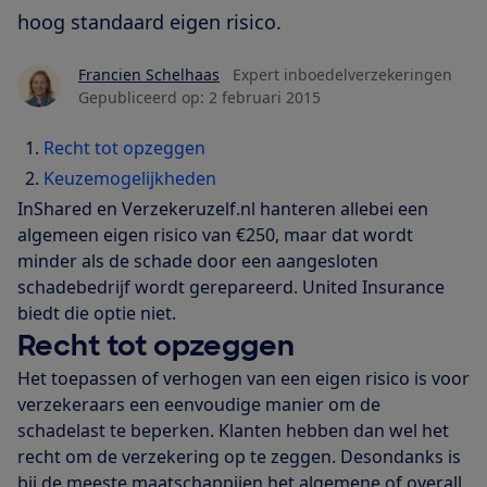
hoog standaard eigen risico.
Francien Schelhaas
Expert inboedelverzekeringen
Gepubliceerd op:
2 februari 2015
Recht tot opzeggen
Keuzemogelijkheden
InShared en Verzekeruzelf.nl hanteren allebei een
algemeen eigen risico van €250, maar dat wordt
minder als de schade door een aangesloten
schadebedrijf wordt gerepareerd. United Insurance
biedt die optie niet.
Recht tot opzeggen
Het toepassen of verhogen van een eigen risico is voor
verzekeraars een eenvoudige manier om de
schadelast te beperken. Klanten hebben dan wel het
recht om de verzekering op te zeggen. Desondanks is
bij de meeste maatschappijen het algemene of overall