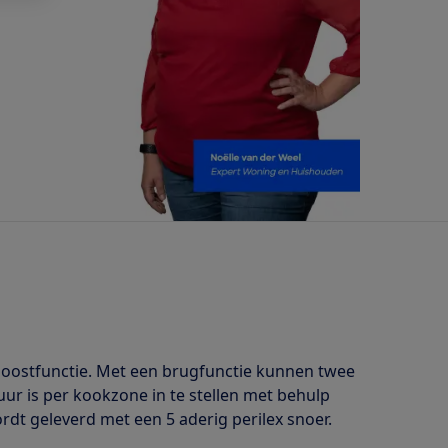
boostfunctie. Met een brugfunctie kunnen twee
r is per kookzone in te stellen met behulp
rdt geleverd met een 5 aderig perilex snoer.