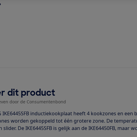
?
r dit product
even door de Consumentenbond
 IKE6445SFB inductiekookplaat heeft 4 kookzones en een 
nes worden gekoppeld tot één grotere zone. De temperatuu
n slider. De IKE6445SFB is gelijk aan de IKE64450FB, maar wo