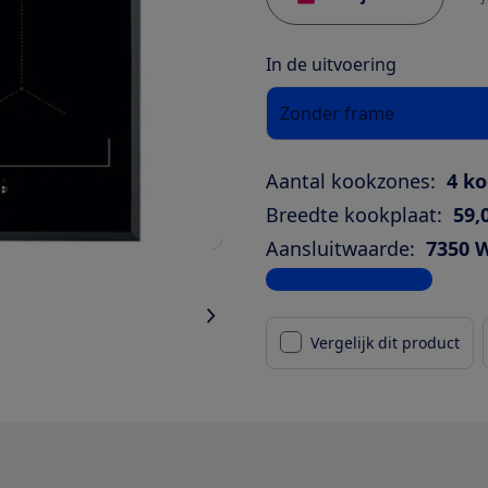
In de uitvoering
Zonder frame
Aantal kookzones:
4 k
Breedte kookplaat:
59,
Aansluitwaarde:
7350 
Bekijk alle specificaties
Vergelijk dit product