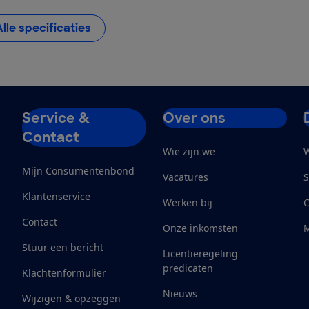
Alle specificaties
Service &
Over ons
Contact
Wie zijn we
W
Mijn Consumentenbond
Vacatures
S
Klantenservice
Werken bij
Contact
Onze inkomsten
M
Stuur een bericht
Licentieregeling
predicaten
Klachtenformulier
Nieuws
Wijzigen & opzeggen