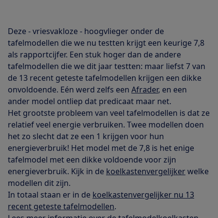
Deze - vriesvakloze - hoogvlieger onder de
tafelmodellen die we nu testten krijgt een keurige 7,8
als rapportcijfer. Een stuk hoger dan de andere
tafelmodellen die we dit jaar testten: maar liefst 7 van
de 13 recent geteste tafelmodellen krijgen een dikke
onvoldoende. Eén werd zelfs een
Afrader
, en een
ander model ontliep dat predicaat maar net.
Het grootste probleem van veel tafelmodellen is dat ze
relatief veel energie verbruiken. Twee modellen doen
het zo slecht dat ze een 1 krijgen voor hun
energieverbruik! Het model met de 7,8 is het enige
tafelmodel met een dikke voldoende voor zijn
energieverbruik. Kijk in de
koelkastenvergelijker
welke
modellen dit zijn.
In totaal staan er in de
koelkastenvergelijker nu 13
recent geteste tafelmodellen
.
Lees meer informatie over de
tafelmodelkoelkasten