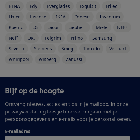
ETNA
Edy
Everglades
Exquisit
Frilec
Haier
Hisense
IKEA
Indesit
Inventum
Koenic
LG
Lacor
Liebherr
Miele
NEFF
Neff
OK.
Pelgrim
Primo
Samsung
Severin
Siemens
Smeg
Tomado
Veripart
Whirlpool
Wisberg
Zanussi
Blijf op de hoogte
Ontvang nieuws, acties en tips in je mailbox. In onze
privacyverklaring
lees je hoe we omgaan met je
persoonsgegevens en e-mails voor je personaliseren.
E-mailadres