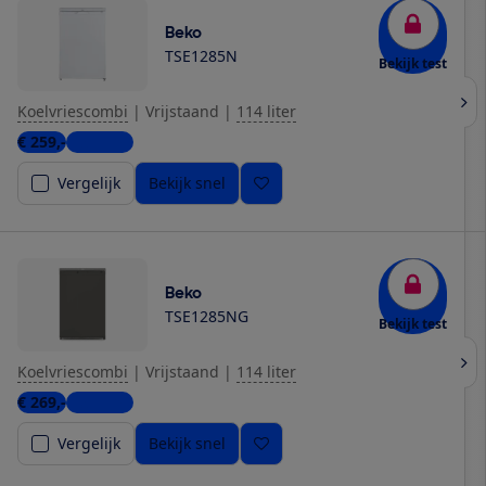
Beko
TSE1285N
Bekijk test
Koelvriescombi
|
Vrijstaand
|
114 liter
€ 259,-
4 winkels
Vergelijk
Bekijk snel
Beko
TSE1285NG
Bekijk test
Koelvriescombi
|
Vrijstaand
|
114 liter
€ 269,-
4 winkels
Vergelijk
Bekijk snel