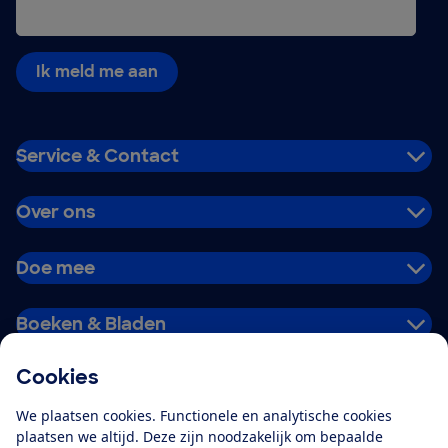
Ik meld me aan
Service & Contact
Over ons
Doe mee
Boeken & Bladen
Cookies
Download de app
We plaatsen cookies. Functionele en analytische cookies
plaatsen we altijd. Deze zijn noodzakelijk om bepaalde