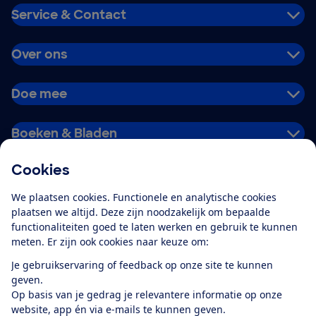
Service & Contact
Over ons
Doe mee
Boeken & Bladen
Cookies
Download de app
We plaatsen cookies. Functionele en analytische cookies
plaatsen we altijd. Deze zijn noodzakelijk om bepaalde
functionaliteiten goed te laten werken en gebruik te kunnen
meten. Er zijn ook cookies naar keuze om:
Alles over de
Consumentenbond-
Je gebruikservaring of feedback op onze site te kunnen
app
geven.
Op basis van je gedrag je relevantere informatie op onze
website, app én via e-mails te kunnen geven.
Algemene Voorwaarden
Privacyverklaring