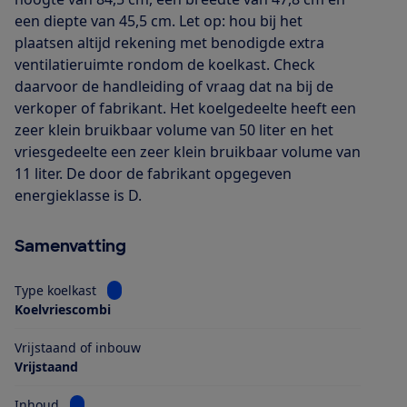
een diepte van 45,5 cm. Let op: hou bij het
plaatsen altijd rekening met benodigde extra
ventilatieruimte rondom de koelkast. Check
daarvoor de handleiding of vraag dat na bij de
verkoper of fabrikant. Het koelgedeelte heeft een
zeer klein bruikbaar volume van 50 liter en het
vriesgedeelte een zeer klein bruikbaar volume van
11 liter. De door de fabrikant opgegeven
energieklasse is D.
Samenvatting
Bekijk informatie voor Type koelkast
Type koelkast
Koelvriescombi
Vrijstaand of inbouw
Vrijstaand
Bekijk informatie voor Inhoud
Inhoud