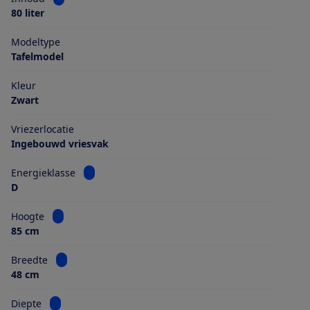
80 liter
Modeltype
Tafelmodel
Kleur
Zwart
Vriezerlocatie
Ingebouwd vriesvak
Bekijk informatie voor Energieklasse
Energieklasse
D
Bekijk informatie voor Hoogte
Hoogte
85 cm
Bekijk informatie voor Breedte
Breedte
48 cm
Bekijk informatie voor Diepte
Diepte