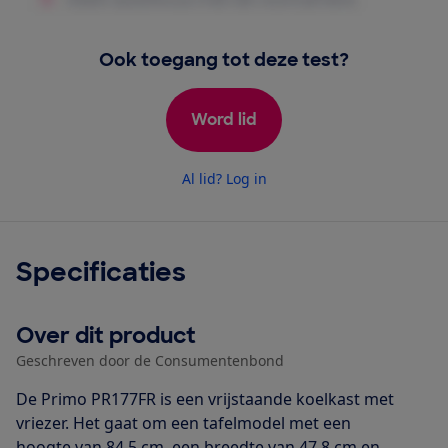
Ook toegang tot deze test?
Word lid
Al lid? Log in
Specificaties
Over dit product
Geschreven door de Consumentenbond
De Primo PR177FR is een vrijstaande koelkast met
vriezer. Het gaat om een tafelmodel met een
hoogte van 84,5 cm, een breedte van 47,8 cm en