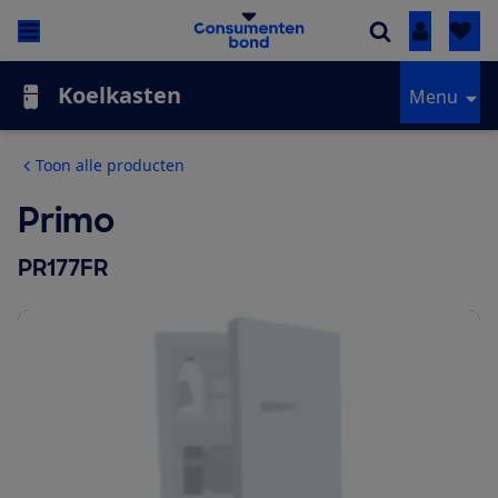
Inloggen
Koelkasten
Menu
Toon alle producten
Primo
PR177FR