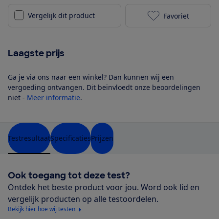
Vergelijk dit product
Favoriet
Primo PR121FR
Laagste prijs
Ga je via ons naar een winkel? Dan kunnen wij een
vergoeding ontvangen. Dit beïnvloedt onze beoordelingen
niet -
Meer informatie
.
Testresultaat
Specificaties
Prijzen
Ook toegang tot deze test?
Ontdek het beste product voor jou. Word ook lid en
vergelijk producten op alle testoordelen.
Bekijk hier hoe wij testen