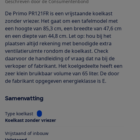
Geschreven door de Consumentenbond
De Primo PR121FR is een vrijstaande koelkast
zonder vriezer. Het gaat om een tafelmodel met
een hoogte van 85,3 cm, een breedte van 47,6 cm
en een diepte van 44,8 cm. Let op: hou bij het
plaatsen altijd rekening met benodigde extra
ventilatieruimte rondom de koelkast. Check
daarvoor de handleiding of vraag dat na bij de
verkoper of fabrikant. Het koelgedeelte heeft een
zeer klein bruikbaar volume van 65 liter. De door
de fabrikant opgegeven energieklasse is E.
Samenvatting
Bekijk informatie voor Type koelkast
Type koelkast
Koelkast zonder vriezer
Vrijstaand of inbouw
Vrijstaand