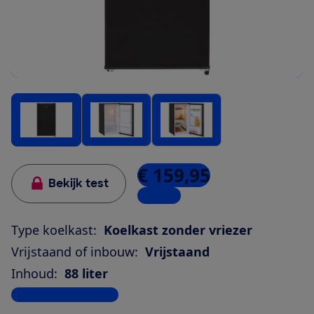
€ 159,95
Bekijk test
1 winkel
Type koelkast:
Koelkast zonder vriezer
Vrijstaand of inbouw:
Vrijstaand
Inhoud:
88 liter
Bekijk alle specificaties