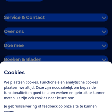
Service & Contact
Over ons
Doe mee
Boeken & Bladen
Cookies
Download de app
We plaatsen cookies. Functionele en analytische cookies
plaatsen we altijd. Deze zijn noodzakelijk om bepaalde
functionaliteiten goed te laten werken en gebruik te kunnen
meten. Er zijn ook cookies naar keuze om:
Alles over de
Consumentenbond-
Je gebruikservaring of feedback op onze site te kunnen
app
geven.