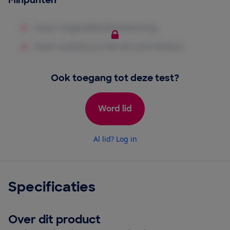
Minpunten
Ook toegang tot deze test?
Word lid
Al lid? Log in
Specificaties
Over dit product