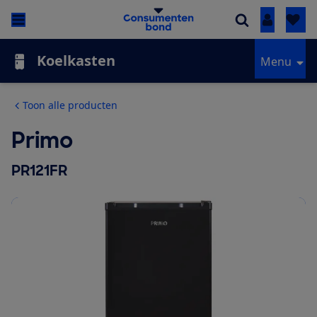
Inloggen
Koelkasten
Menu
Toon alle producten
Primo
PR121FR