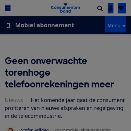
Inloggen
Mobiel abonnement
Menu
Geen onverwachte
torenhoge
telefoonrekeningen meer
Nieuws
|
Het komende jaar gaat de consument
profiteren van nieuwe afspraken en regelgeving
in de telecomindustrie.
Stefan Vrijdag
Expert mobiel abonnementen