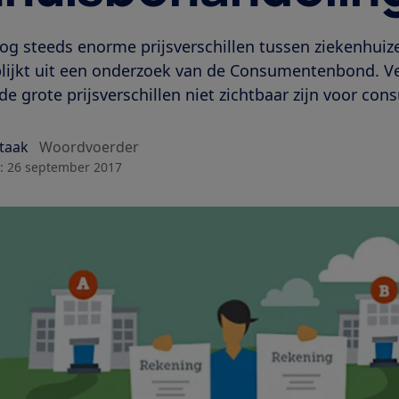
nog steeds enorme prijsverschillen tussen ziekenhuiz
lijkt uit een onderzoek van de Consumentenbond. Vee
e grote prijsverschillen niet zichtbaar zijn voor co
Staak
Woordvoerder
:
26 september 2017