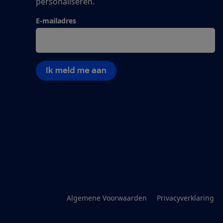
personaliseren.
E-mailadres
Ik meld me aan
Algemene Voorwaarden
Privacyverklaring