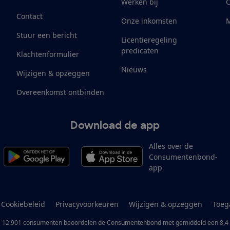
Werken bij
Contact
Onze inkomsten
M
Stuur een bericht
Licentieregeling
predicaten
Klachtenformulier
Nieuws
Wijzigen & opzeggen
Overeenkomst ontbinden
Download de app
Alles over de
Consumentenbond-
app
Cookiebeleid
Privacyvoorkeuren
Wijzigen & opzeggen
Toeg
12.901
consumenten
beoordelen de Consumentenbond
met gemiddeld een
8,4