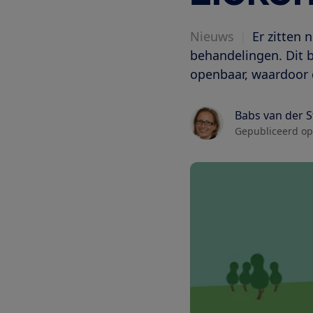
Nieuws
|
Er zitten 
behandelingen. Dit b
openbaar, waardoor d
Babs van der 
Gepubliceerd op