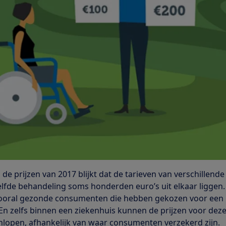
 de prijzen van 2017 blijkt dat de tarieven van verschillende
lfde behandeling soms honderden euro’s uit elkaar liggen.
vooral gezonde consumenten die hebben gekozen voor een
 En zelfs binnen een ziekenhuis kunnen de prijzen voor deze
nlopen, afhankelijk van waar consumenten verzekerd zijn.