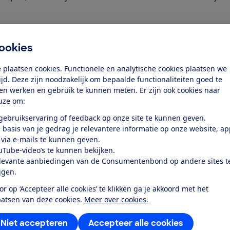
ookies
 plaatsen cookies. Functionele en analytische cookies plaatsen we
tijd. Deze zijn noodzakelijk om bepaalde functionaliteiten goed te
ten werken en gebruik te kunnen meten. Er zijn ook cookies naar
uze om:
 gebruikservaring of feedback op onze site te kunnen geven.
 basis van je gedrag je relevantere informatie op onze website, a
 via e-mails te kunnen geven.
uTube-video’s te kunnen bekijken.
levante aanbiedingen van de Consumentenbond op andere sites t
ijgen.
or op ‘Accepteer alle cookies’ te klikken ga je akkoord met het
aatsen van deze cookies.
Meer over cookies.
Niet accepteren
Accepteer alle cookies