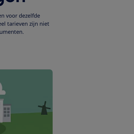
en voor dezelfde
l tarieven zijn niet
nsumenten.