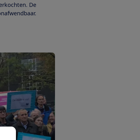
verkochten. De
 onafwendbaar.