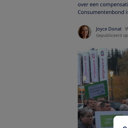
over een compensati
Consumentenbond is 
Joyce Donat
W
Gepubliceerd op