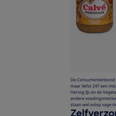
De Consumentenbon
maar liefst 247 een mi
Hertog IJs en de Vegeta
andere voedingsmerken 
staan wel volop vage 
Zelfverzo