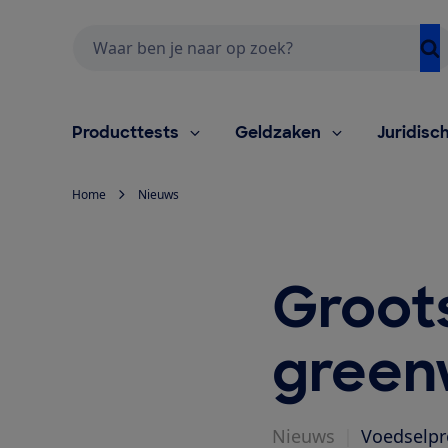
Zoeken
Producttests
Geldzaken
Juridisc
Home
Nieuws
Groot
green
Nieuws
|
Voedselpr