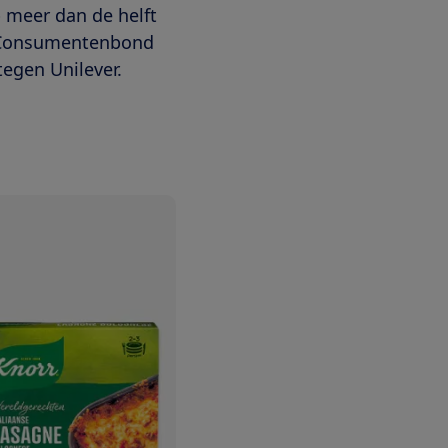
 meer dan de helft
e Consumentenbond
tegen Unilever.