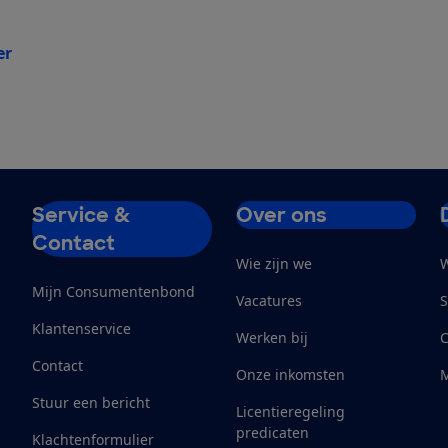
er
Service &
Over ons
Contact
Wie zijn we
W
Mijn Consumentenbond
Vacatures
S
Klantenservice
Werken bij
Contact
Onze inkomsten
M
Stuur een bericht
Licentieregeling
predicaten
Klachtenformulier