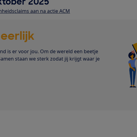
ktober 2025
mheidsclaims aan na actie ACM
s
eerlijk
 is er voor jou. Om de wereld een beetje
Samen staan we sterk zodat jij krijgt waar je