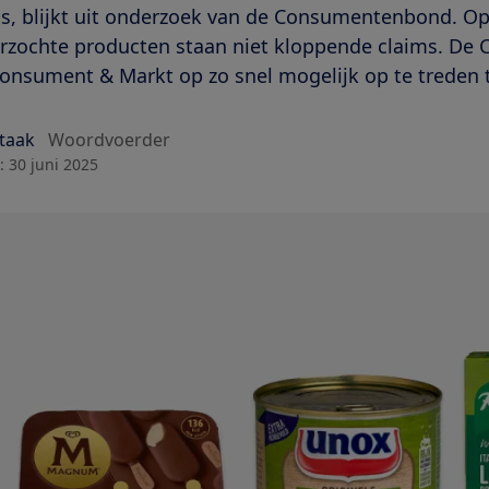
, blijkt uit onderzoek van de Consumentenbond. Op
rzochte producten staan niet kloppende claims. D
Consument & Markt op zo snel mogelijk op te treden 
Staak
Woordvoerder
:
30 juni 2025