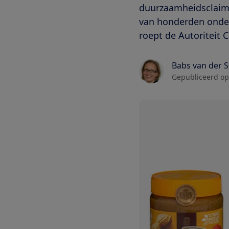
duurzaamheidsclaims
van honderden onde
roept de Autoriteit 
Babs van der 
Gepubliceerd op