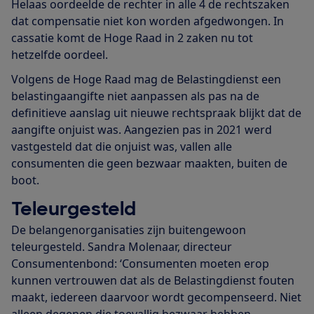
Helaas oordeelde de rechter in alle 4 de rechtszaken
dat compensatie niet kon worden afgedwongen. In
cassatie komt de Hoge Raad in 2 zaken nu tot
hetzelfde oordeel.
Volgens de Hoge Raad mag de Belastingdienst een
belastingaangifte niet aanpassen als pas na de
definitieve aanslag uit nieuwe rechtspraak blijkt dat de
aangifte onjuist was. Aangezien pas in 2021 werd
vastgesteld dat die onjuist was, vallen alle
consumenten die geen bezwaar maakten, buiten de
boot.
Teleurgesteld
De belangenorganisaties zijn buitengewoon
teleurgesteld. Sandra Molenaar, directeur
Consumentenbond: ‘Consumenten moeten erop
kunnen vertrouwen dat als de Belastingdienst fouten
maakt, iedereen daarvoor wordt gecompenseerd. Niet
alleen degenen die toevallig bezwaar hebben