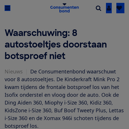
Inloggen
Waarschuwing: 8
autostoeltjes doorstaan
botsproef niet
Nieuws
|
De Consumentenbond waarschuwt
voor 8 autostoeltjes. De Kinderkraft Mink Pro 2
kwam tijdens de frontale botsproef los van het
Isofix onderstel en vloog door de auto. Ook de
Ding Aiden 360, Miophy i-Size 360, Kidiz 360,
KidsZone i-Size 360, Buf Boof Tweety Plus, Lettas
i-Size 360 en de Xomax 946i schoten tijdens de
botsproef los.