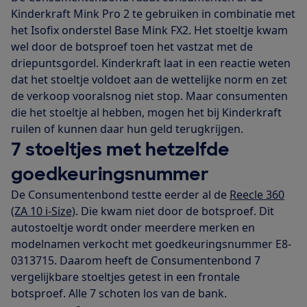
Kinderkraft Mink Pro 2 te gebruiken in combinatie met
het Isofix onderstel Base Mink FX2. Het stoeltje kwam
wel door de botsproef toen het vastzat met de
driepuntsgordel. Kinderkraft laat in een reactie weten
dat het stoeltje voldoet aan de wettelijke norm en zet
de verkoop vooralsnog niet stop. Maar consumenten
die het stoeltje al hebben, mogen het bij Kinderkraft
ruilen of kunnen daar hun geld terugkrijgen.
7 stoeltjes met hetzelfde
goedkeuringsnummer
De Consumentenbond testte eerder al de
Reecle 360
(ZA 10 i-Size)
. Die kwam niet door de botsproef. Dit
autostoeltje wordt onder meerdere merken en
modelnamen verkocht met goedkeuringsnummer E8-
0313715. Daarom heeft de Consumentenbond 7
vergelijkbare stoeltjes getest in een frontale
botsproef. Alle 7 schoten los van de bank.