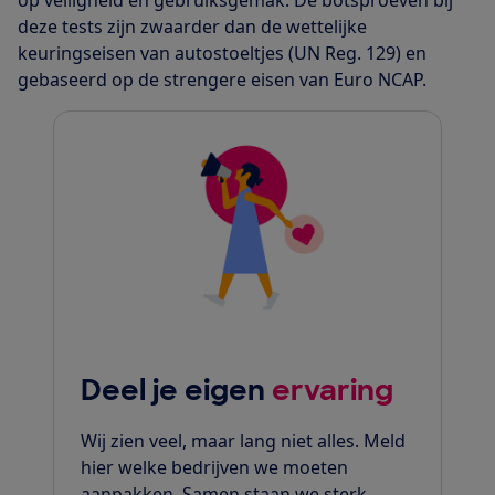
op veiligheid en gebruiksgemak. De botsproeven bij
deze tests zijn zwaarder dan de wettelijke
keuringseisen van autostoeltjes (UN Reg. 129) en
gebaseerd op de strengere eisen van Euro NCAP.
Deel je eigen
ervaring
Wij zien veel, maar lang niet alles. Meld
hier welke bedrijven we moeten
aanpakken. Samen staan we sterk.