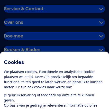
Service & Contact
Over ons
Doe mee
Boeken & Bladen
Cookies
Download de app
We plaatsen cookies. Functionele en analytische cookies
plaatsen we altijd. Deze zijn noodzakelijk om bepaalde
functionaliteiten goed te laten werken en gebruik te kunnen
meten. Er zijn ook cookies naar keuze om:
Alles over de
Consumentenbond-
Je gebruikservaring of feedback op onze site te kunnen
app
geven.
Op basis van je gedrag je relevantere informatie op onze