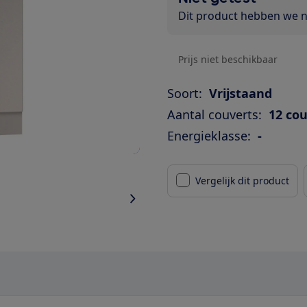
Dit product hebben we ni
Prijs niet beschikbaar
Soort:
Vrijstaand
Aantal couverts:
12 co
Energieklasse:
-
Vergelijk dit product