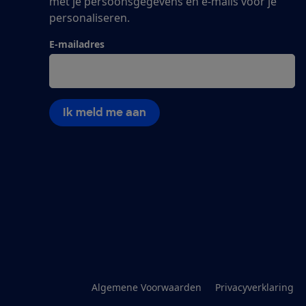
met je persoonsgegevens en e-mails voor je
personaliseren.
E-mailadres
Ik meld me aan
Algemene Voorwaarden
Privacyverklaring