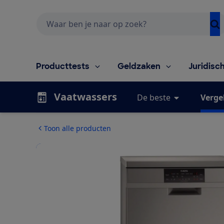
Zoeken
Producttests
Geldzaken
Juridisc
Vaatwassers
De beste
Vergel
Toon alle producten