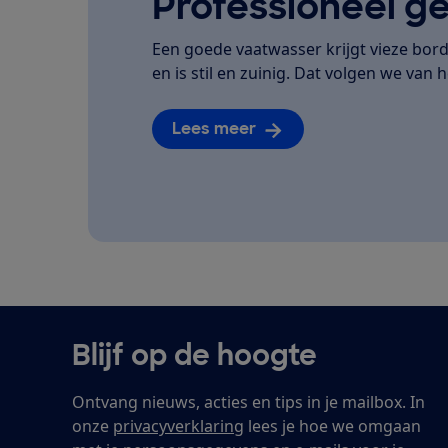
Professioneel ge
Een goede vaatwasser krijgt vieze bor
en is stil en zuinig. Dat volgen we van he
Lees meer
Blijf op de hoogte
Ontvang nieuws, acties en tips in je mailbox. In
onze
privacyverklaring
lees je hoe we omgaan