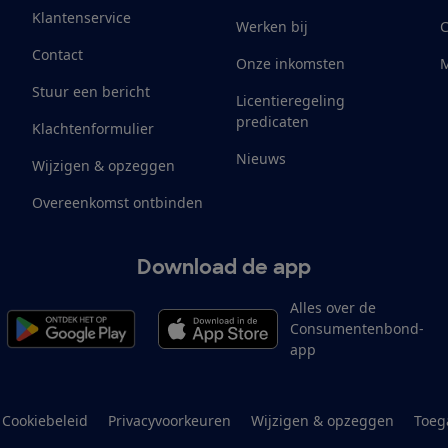
Klantenservice
Werken bij
Contact
Onze inkomsten
M
Stuur een bericht
Licentieregeling
predicaten
Klachtenformulier
Nieuws
Wijzigen & opzeggen
Overeenkomst ontbinden
Download de app
Alles over de
Consumentenbond-
app
Cookiebeleid
Privacyvoorkeuren
Wijzigen & opzeggen
Toeg