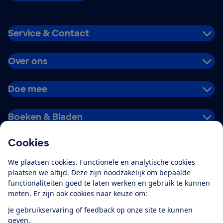
Service & Contact
Over ons
Doe mee
Boeken & Bladen
Cookies
Download de app
We plaatsen cookies. Functionele en analytische cookies
plaatsen we altijd. Deze zijn noodzakelijk om bepaalde
functionaliteiten goed te laten werken en gebruik te kunnen
meten. Er zijn ook cookies naar keuze om:
Alles over de
Consumentenbond-
Je gebruikservaring of feedback op onze site te kunnen
app
geven.