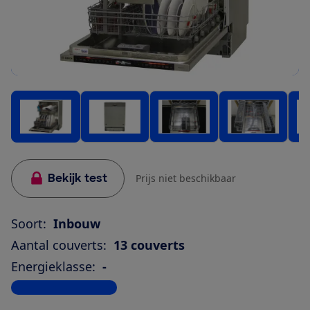
Bekijk test
Prijs niet beschikbaar
Soort:
Inbouw
Aantal couverts:
13 couverts
Energieklasse:
-
Bekijk alle specificaties