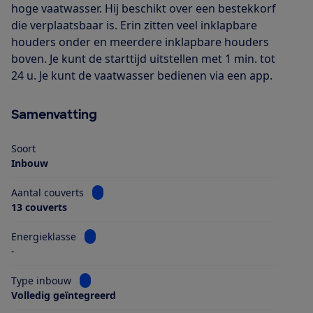
hoge vaatwasser. Hij beschikt over een bestekkorf
die verplaatsbaar is. Erin zitten veel inklapbare
houders onder en meerdere inklapbare houders
boven. Je kunt de starttijd uitstellen met 1 min. tot
24 u. Je kunt de vaatwasser bedienen via een app.
Samenvatting
Soort
Inbouw
Bekijk informatie voor Aantal couverts
Aantal couverts
13 couverts
Bekijk informatie voor Energieklasse
Energieklasse
-
Bekijk informatie voor Type inbouw
Type inbouw
Volledig geïntegreerd