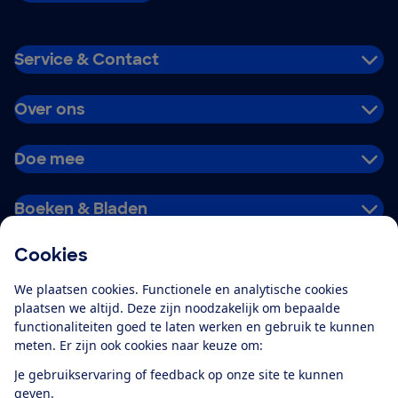
Service & Contact
Over ons
Doe mee
Boeken & Bladen
Cookies
Download de app
We plaatsen cookies. Functionele en analytische cookies
plaatsen we altijd. Deze zijn noodzakelijk om bepaalde
functionaliteiten goed te laten werken en gebruik te kunnen
meten. Er zijn ook cookies naar keuze om:
Alles over de
Consumentenbond-
Je gebruikservaring of feedback op onze site te kunnen
app
geven.