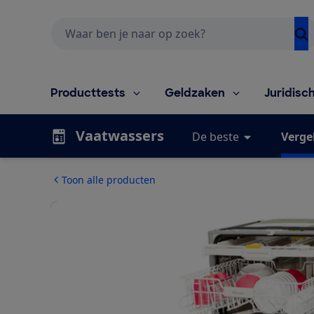
Zoeken
Producttests
Geldzaken
Juridisc
Vaatwassers
De beste
Vergel
Toon alle producten