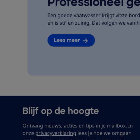
Professioneel ge
Een goede vaatwasser krijgt vieze bor
en is stil en zuinig. Dat volgen we van he
Lees meer
Blijf op de hoogte
Ontvang nieuws, acties en tips in je mailbox. In
onze
privacyverklaring
lees je hoe we omgaan