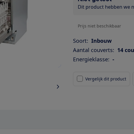
Dit product hebben we ni
Prijs niet beschikbaar
Soort:
Inbouw
Aantal couverts:
14 co
Energieklasse:
-
Vergelijk dit product