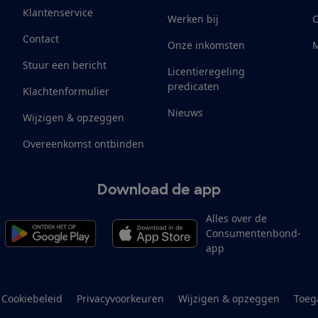
Klantenservice
Werken bij
Contact
Onze inkomsten
M
Stuur een bericht
Licentieregeling
predicaten
Klachtenformulier
Nieuws
Wijzigen & opzeggen
Overeenkomst ontbinden
Download de app
Alles over de
Consumentenbond-
app
Cookiebeleid
Privacyvoorkeuren
Wijzigen & opzeggen
Toeg