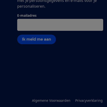
met je persoonsgegevens en e-mails voor je
personaliseren.
E-mailadres
Ik meld me aan
Algemene Voorwaarden
Privacyverklaring