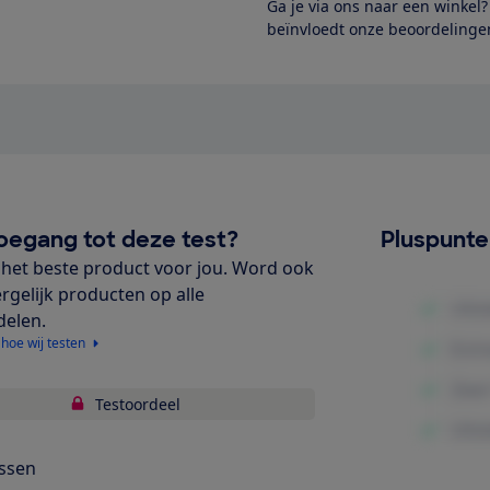
Ga je via ons naar een winkel
beïnvloedt onze beoordelingen
oegang tot deze test?
Pluspunt
het beste product voor jou. Word ook
ergelijk producten op alle
delen.
 hoe wij testen
Testoordeel
ssen