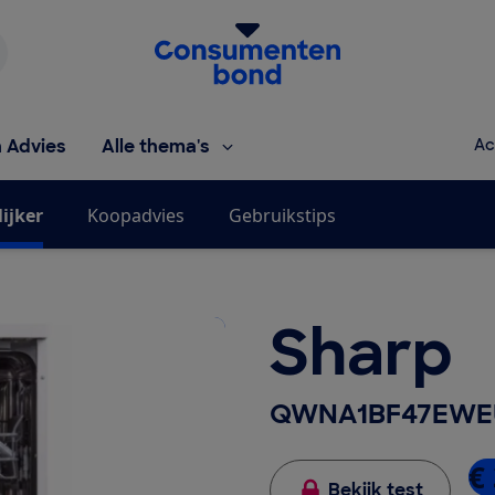
Homepage van de Consumentenbond
h Advies
Alle thema's
Ac
ijker
Koopadvies
Gebruikstips
Sharp
QWNA1BF47EWE
€ 
Bekijk test