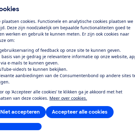
ookies
 plaatsen cookies. Functionele en analytische cookies plaatsen we
test
tijd. Deze zijn noodzakelijk om bepaalde functionaliteiten goed te
ten werken en gebruik te kunnen meten. Er zijn ook cookies naar
uze om:
den en schalen schoon en droog,
el dichtbij...
 gebruikservaring of feedback op onze site te kunnen geven.
 basis van je gedrag je relevantere informatie op onze website, a
 via e-mails te kunnen geven.
uTube-video’s te kunnen bekijken.
levante aanbiedingen van de Consumentenbond op andere sites t
ijgen.
or op ‘Accepteer alle cookies’ te klikken ga je akkoord met het
aatsen van deze cookies.
Meer over cookies.
Niet accepteren
Accepteer alle cookies
stellingen aanpassen