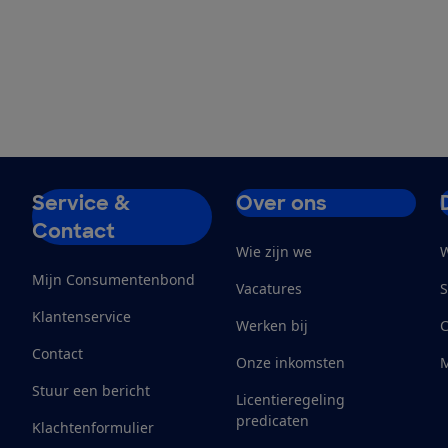
Service &
Over ons
Contact
Wie zijn we
W
Mijn Consumentenbond
Vacatures
S
Klantenservice
Werken bij
Contact
Onze inkomsten
M
Stuur een bericht
Licentieregeling
predicaten
Klachtenformulier