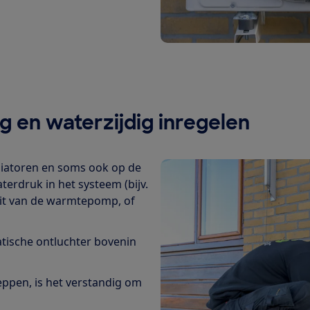
g en waterzijdig inregelen
iatoren en soms ook op de
erdruk in het systeem (bijv.
nit van de warmtepomp, of
tische ontluchter bovenin
ppen, is het verstandig om