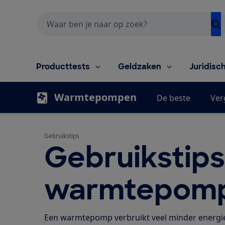
Zoeken
Producttests
Geldzaken
Juridisc
Warmtepompen
De beste
Ver
Gebruikstips
Gebruikstips
warmtepom
Een warmtepomp verbruikt veel minder energie 