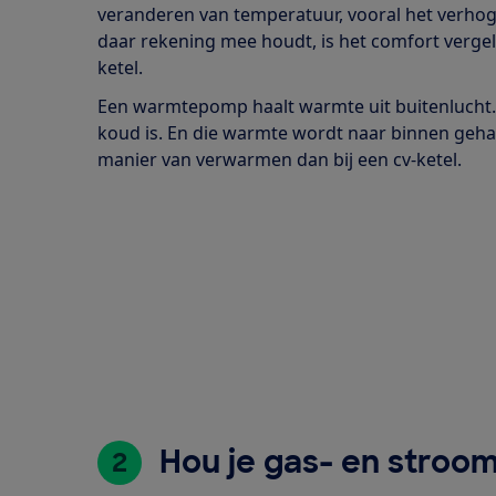
veranderen van temperatuur, vooral het verhoge
daar rekening mee houdt, is het comfort vergel
ketel.
Een warmtepomp haalt warmte uit buitenlucht. Z
koud is. En die warmte wordt naar binnen gehaa
manier van verwarmen dan bij een cv-ketel.
Hou je gas- en stroom
2