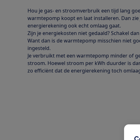
Hou je gas- en stroomverbruik een tijd lang goed 
warmtepomp koopt en laat installeren. Dan zie je
energierekening ook echt omlaag gaat.
Zijn je energiekosten niet gedaald? Schakel dan 
Want dan is de warmtepomp misschien niet goe
ingesteld.
Je verbruikt met een warmtepomp minder of ge
stroom. Hoewel stroom per kWh duurder is da
zo efficiënt dat de energierekening toch omlaa
C