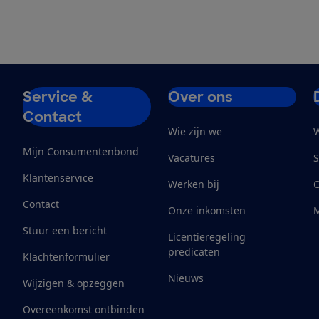
Service &
Over ons
Contact
Wie zijn we
W
Mijn Consumentenbond
Vacatures
S
Klantenservice
Werken bij
Contact
Onze inkomsten
M
Stuur een bericht
Licentieregeling
predicaten
Klachtenformulier
Nieuws
Wijzigen & opzeggen
Overeenkomst ontbinden