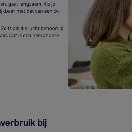
n, gaat langzaam. Als je
ijkbaar met dat van een cv-
elfs als die lucht behoorlijk
ld. Dat is een heel andere
verbruik bij