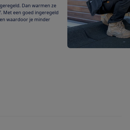
ingeregeld. Dan warmen ze
f. Met een goed ingeregeld
ven waardoor je minder