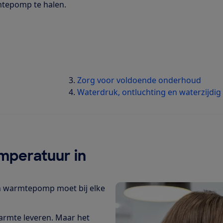
rmtepomp te halen.
Zorg voor voldoende onderhoud
Waterdruk, ontluchting en waterzijdig
mperatuur in
n warmtepomp moet bij elke
armte leveren. Maar het