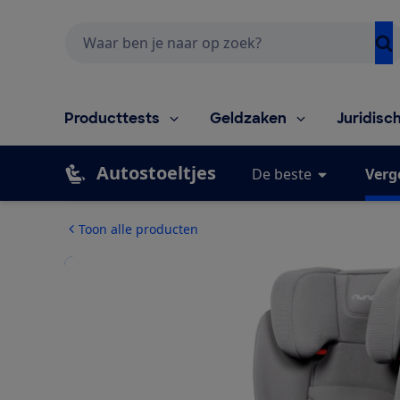
Zoeken
Producttests
Geldzaken
Juridisc
Autostoeltjes
De beste
Verg
Toon alle producten