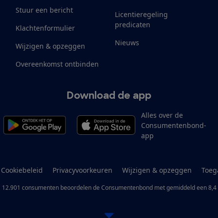
Stuur een bericht
Licentieregeling
predicaten
Klachtenformulier
Nieuws
Wijzigen & opzeggen
Overeenkomst ontbinden
Download de app
Alles over de
Consumentenbond-
app
Cookiebeleid
Privacyvoorkeuren
Wijzigen & opzeggen
Toeg
12.901
consumenten
beoordelen de Consumentenbond
met gemiddeld een
8,4