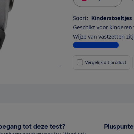
Soort:
Kinderstoeltjes
Geschikt voor kinderen 
Wijze van vastzetten zitj
Bekijk alle specificaties
Vergelijk dit product
oegang tot deze test?
Pluspunt