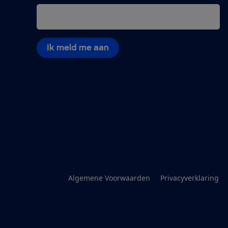
Ik meld me aan
Algemene Voorwaarden
Privacyverklaring