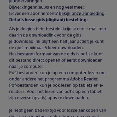
Jeugdervaringen
Bijwerkingennieuws en nog veel meer!
Liever een abonnement?
Bekijk onze aanbieding
.
Details losse gids (digitaal) bestelling:
Als je de gids hebt besteld, krijg je een e-mail met
daarin de downloadlink voor de gids.
Je downloadlink blijft een half jaar actief; je kunt
de gids maximaal 5 keer downloaden.
Het bestandsformaat van de gids is pdf. Je kunt
dit bestand direct openen of eerst downloaden
naar je computer.
Pdf-bestanden kun je op een computer lezen met
onder andere het programma Adobe Reader.
Pdf-bestanden kun je ook lezen op tablets en e-
readers. Voor het lezen van pdf’s op een tablet
zijn diverse (gratis) apps te downloaden.
Je hebt geen bedenktijd voor losse aankopen van
digitale producten, zoals e-books, en ook niet