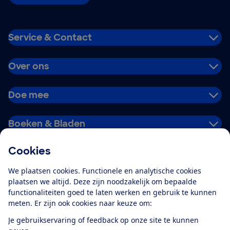
Service & Contact
Over ons
Doe mee
Boeken & Bladen
Cookies
Download de app
We plaatsen cookies. Functionele en analytische cookies
plaatsen we altijd. Deze zijn noodzakelijk om bepaalde
functionaliteiten goed te laten werken en gebruik te kunnen
meten. Er zijn ook cookies naar keuze om:
Alles over de
Consumentenbond-
Je gebruikservaring of feedback op onze site te kunnen
app