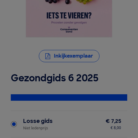
Inkijkexemplaar
Gezondgids 6 2025
Bekijk alle specificaties
Type product
Losse gids
€ 7,25
€ 8,00
Niet ledenprijs