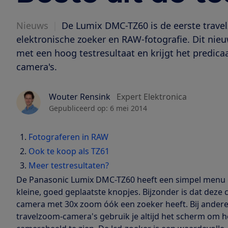
Nieuws
|
De Lumix DMC-TZ60 is de eerste trave
elektronische zoeker en RAW-fotografie. Dit nie
met een hoog testresultaat en krijgt het predica
camera's.
Wouter Rensink
Expert Elektronica
Gepubliceerd op:
6 mei 2014
Fotograferen in RAW
Ook te koop als TZ61
Meer testresultaten?
De Panasonic Lumix DMC-TZ60 heeft een simpel menu
kleine, goed geplaatste knopjes. Bijzonder is dat deze
camera met 30x zoom óók een zoeker heeft. Bij ander
travelzoom-camera's gebruik je altijd het scherm om h