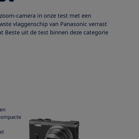
lzoom-camera in onze test met een
uwste vlaggenschip van Panasonic verrast
at Beste uit de test binnen deze categorie
 en
 compacte
e
et