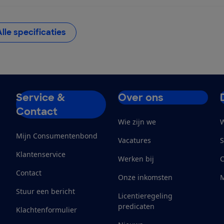
Alle specificaties
Service &
Over ons
Contact
Wie zijn we
W
Mijn Consumentenbond
Vacatures
S
Klantenservice
Werken bij
Contact
Onze inkomsten
M
Stuur een bericht
Licentieregeling
predicaten
Klachtenformulier