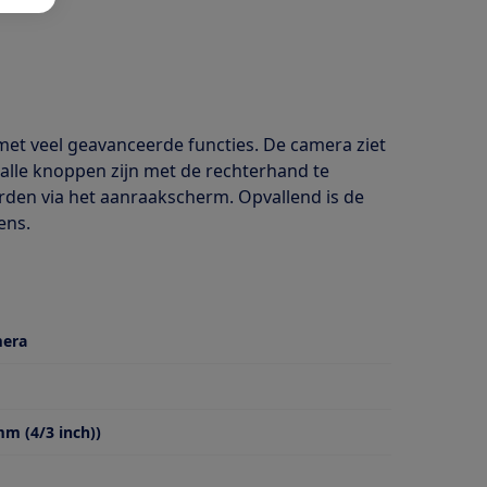
t veel geavanceerde functies. De camera ziet
 alle knoppen zijn met de rechterhand te
rden via het aanraakscherm. Opvallend is de
ens.
mera
m (4/3 inch))