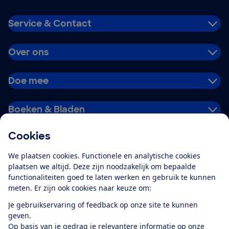
Service & Contact
Over ons
Doe mee
Boeken & Bladen
Cookies
Download de app
We plaatsen cookies. Functionele en analytische cookies
plaatsen we altijd. Deze zijn noodzakelijk om bepaalde
functionaliteiten goed te laten werken en gebruik te kunnen
meten. Er zijn ook cookies naar keuze om:
Alles over de
Consumentenbond-
Je gebruikservaring of feedback op onze site te kunnen
app
geven.
Op basis van je gedrag je relevantere informatie op onze