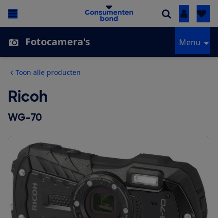
Inloggen
Fotocamera's
Menu
Toon alle producten
Ricoh
WG-70