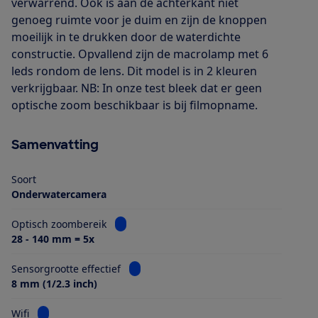
verwarrend. Ook is aan de achterkant niet
genoeg ruimte voor je duim en zijn de knoppen
moeilijk in te drukken door de waterdichte
constructie. Opvallend zijn de macrolamp met 6
leds rondom de lens. Dit model is in 2 kleuren
verkrijgbaar. NB: In onze test bleek dat er geen
optische zoom beschikbaar is bij filmopname.
Samenvatting
Soort
Onderwatercamera
Bekijk informatie voor Optisch zoombereik
Optisch zoombereik
28 - 140 mm = 5x
Bekijk informatie voor Sensorgrootte eff
Sensorgrootte effectief
8 mm (1/2.3 inch)
Bekijk informatie voor Wifi
Wifi