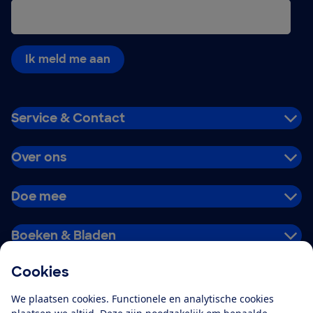
Ik meld me aan
Service & Contact
Over ons
Doe mee
Boeken & Bladen
Cookies
Download de app
We plaatsen cookies. Functionele en analytische cookies