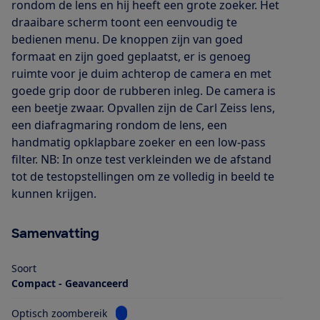
rondom de lens en hij heeft een grote zoeker. Het
draaibare scherm toont een eenvoudig te
bedienen menu. De knoppen zijn van goed
formaat en zijn goed geplaatst, er is genoeg
ruimte voor je duim achterop de camera en met
goede grip door de rubberen inleg. De camera is
een beetje zwaar. Opvallen zijn de Carl Zeiss lens,
een diafragmaring rondom de lens, een
handmatig opklapbare zoeker en een low-pass
filter. NB: In onze test verkleinden we de afstand
tot de testopstellingen om ze volledig in beeld te
kunnen krijgen.
Samenvatting
Soort
Compact - Geavanceerd
Bekijk informatie voor Optisch zoombereik
Optisch zoombereik