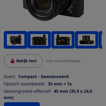
Bekijk test
Prijs niet beschikbaar
Soort:
Compact - Geavanceerd
Optisch zoombereik:
35 mm = 1x
Sensorgrootte effectief:
45 mm (35,9 x 24,0
mm)
Bekijk alle specificaties