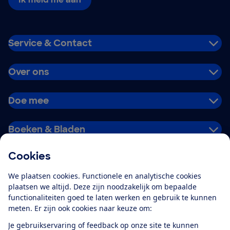
Service & Contact
Over ons
Doe mee
Boeken & Bladen
Cookies
Download de app
We plaatsen cookies. Functionele en analytische cookies
plaatsen we altijd. Deze zijn noodzakelijk om bepaalde
functionaliteiten goed te laten werken en gebruik te kunnen
meten. Er zijn ook cookies naar keuze om:
Alles over de
Consumentenbond-
Je gebruikservaring of feedback op onze site te kunnen