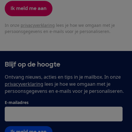
Ik meld me aan
In onze
privacyverklaring
lees je hoe we omgaan met je
persoonsgegevens en e-mails voor je personaliseren.
Blijf op de hoogte
Ontvang nieuws, acties en tips in je mailbox. In onze
privacyverklaring
lees je hoe we omgaan met je
persoonsgegevens en e-mails voor je personaliseren.
E-mailadres
Ik meld me aan