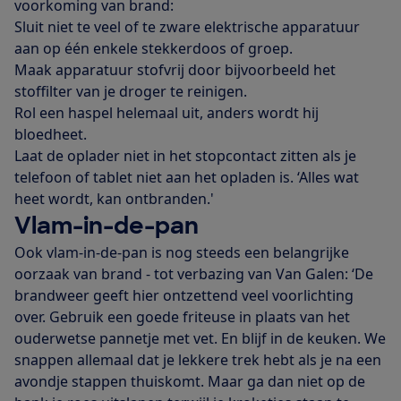
voorkoming van brand:
Sluit niet te veel of te zware elektrische apparatuur
aan op één enkele stekkerdoos of groep.
Maak apparatuur stofvrij door bijvoorbeeld het
stoffilter van je droger te reinigen.
Rol een haspel helemaal uit, anders wordt hij
bloedheet.
Laat de oplader niet in het stopcontact zitten als je
telefoon of tablet niet aan het opladen is. ‘Alles wat
heet wordt, kan ontbranden.'
Vlam-in-de-pan
Ook vlam-in-de-pan is nog steeds een belangrijke
oorzaak van brand - tot verbazing van Van Galen: ‘De
brandweer geeft hier ontzettend veel voorlichting
over. Gebruik een goede friteuse in plaats van het
ouderwetse pannetje met vet. En blijf in de keuken. We
snappen allemaal dat je lekkere trek hebt als je na een
avondje stappen thuiskomt. Maar ga dan niet op de