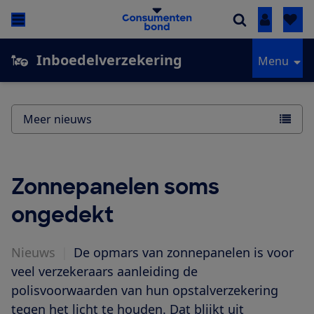
Inloggen
Inboedelverzekering
Menu
Meer nieuws
Zonnepanelen soms
ongedekt
Nieuws
|
De opmars van zonnepanelen is voor
veel verzekeraars aanleiding de
polisvoorwaarden van hun opstalverzekering
tegen het licht te houden. Dat blijkt uit