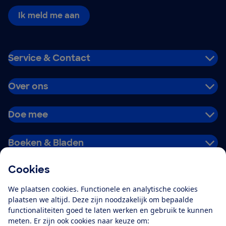
Ik meld me aan
Service & Contact
Over ons
Doe mee
Boeken & Bladen
Cookies
Download de app
We plaatsen cookies. Functionele en analytische cookies
plaatsen we altijd. Deze zijn noodzakelijk om bepaalde
functionaliteiten goed te laten werken en gebruik te kunnen
meten. Er zijn ook cookies naar keuze om:
Alles over de