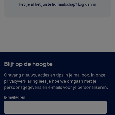
Heb je al het juiste lidmaatschap? Log dan in
Blijf op de hoogte
Ontvang nieuws, acties en tips in je mailbox. In onze
privacyverklaring
lees je hoe we omgaan met je
persoonsgegevens en e-mails voor je personaliseren.
E-mailadres