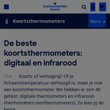
Inloggen
Koortsthermometers
Menu
De beste
koortsthermometers:
digitaal en infrarood
Test
|
Koorts of verhoging? Of je
lichaamstemperatuur verhoogd is, meet je met
een koortsthermometer. We hebben er zo'n 40
getest: digitale thermometers en infrarood-
thermometers (oorthermometers). Zo kies jij de
beste.