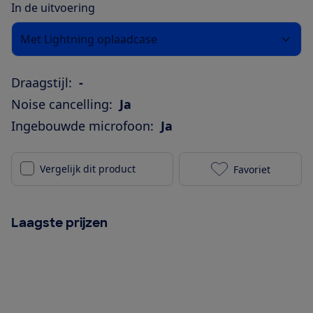
In de uitvoering
Met Lightning oplaadcase
Draagstijl:
-
Noise cancelling:
Ja
Ingebouwde microfoon:
Ja
Vergelijk dit product
Favoriet
Apple AirPods
Laagste prijzen