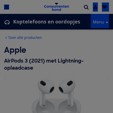
Inloggen
Koptelefoons en oordopjes
Menu
Toon alle producten
Apple
AirPods 3 (2021) met Lightning-
oplaadcase