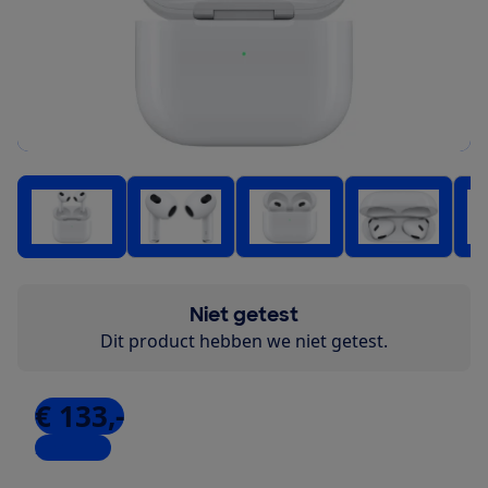
Niet getest
Dit product hebben we niet getest.
€ 133,-
2 winkels