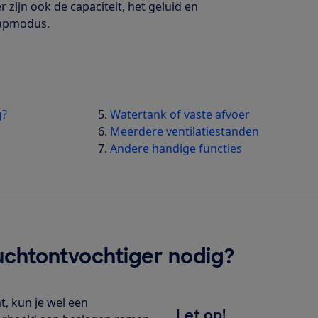
 zijn ook de capaciteit, het geluid en
laapmodus.
g?
Watertank of vaste afvoer
Meerdere ventilatiestanden
Andere handige functies
uchtontvochtiger nodig?
, kun je wel een
Let op!