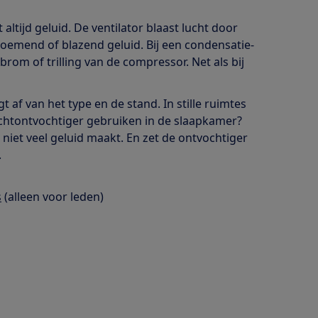
ltijd geluid. De ventilator blaast lucht door
zoemend of blazend geluid. Bij een condensatie-
brom of trilling van de compressor. Net als bij
t af van het type en de stand. In stille ruimtes
 luchtontvochtiger gebruiken in de slaapkamer?
niet veel geluid maakt. En zet de ontvochtiger
.
s
(alleen voor leden)