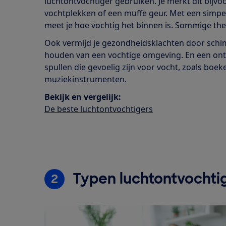
luchtontvochtiger gebruiken. Je merkt dit bijv
vochtplekken of een muffe geur. Met een simpe
meet je hoe vochtig het binnen is. Sommige th
Ook vermijd je gezondheidsklachten door schim
houden van een vochtige omgeving. En een on
spullen die gevoelig zijn voor vocht, zoals boek
muziekinstrumenten.
Bekijk en vergelijk:
De beste luchtontvochtigers
Typen luchtontvochti
2