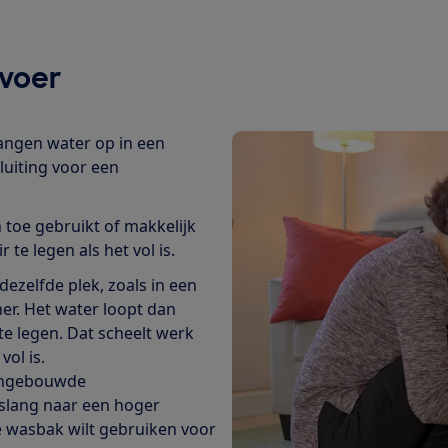
fvoer
angen water op in een
uiting voor een
n toe gebruikt of makkelijk
 te legen als het vol is.
dezelfde plek, zoals in een
er. Het water loopt dan
te legen. Dat scheelt werk
ol is.
 ingebouwde
slang naar een hoger
de wasbak wilt gebruiken voor