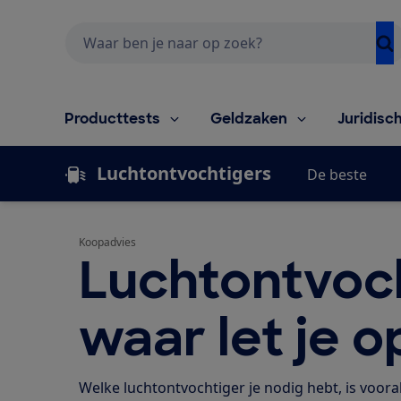
Zoeken
Producttests
Geldzaken
Juridisc
Luchtontvochtigers
De beste
Koopadvies
Luchtontvoc
waar let je o
Welke luchtontvochtiger je nodig hebt, is voora