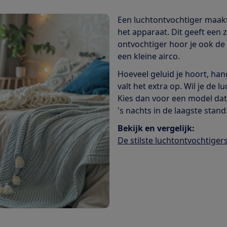
Een luchtontvochtiger maakt a
het apparaat. Dit geeft een 
ontvochtiger hoor je ook de 
een kleine airco.
Hoeveel geluid je hoort, hang
valt het extra op. Wil je de
Kies dan voor een model dat 
's nachts in de laagste stand
Bekijk en vergelijk:
De stilste luchtontvochtiger