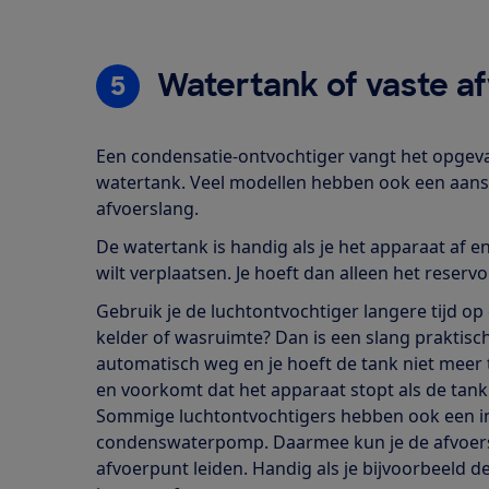
Watertank of vaste a
5
Een condensatie-ontvochtiger vangt het opgev
watertank. Veel modellen hebben ook een aansl
afvoerslang.
De watertank is handig als je het apparaat af e
wilt verplaatsen. Je hoeft dan alleen het reservoir
Gebruik je de luchtontvochtiger langere tijd op 
kelder of wasruimte? Dan is een slang praktisch
automatisch weg en je hoeft de tank niet meer 
en voorkomt dat het apparaat stopt als de tank v
Sommige luchtontvochtigers hebben ook een
condenswaterpomp. Daarmee kun je de afvoer
afvoerpunt leiden. Handig als je bijvoorbeeld 