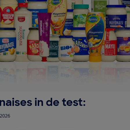
aises in de test:
 2026