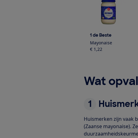
1 de Beste
Mayonaise
€ 1,22
Wat opval
1
Huismerk
Huismerken zijn vaak b
(Zaanse mayonaise). Ze
duurzaamheidskeurmerk 