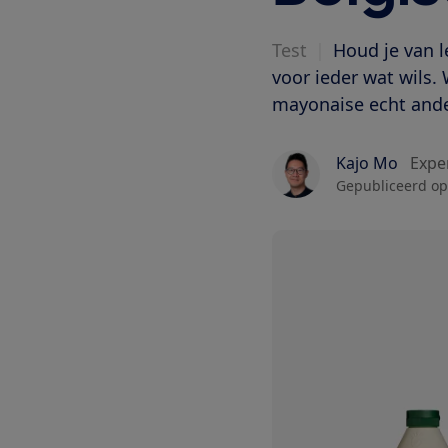
Test
|
Houd je van l
voor ieder wat wils.
mayonaise echt ande
Kajo Mo
Expe
Gepubliceerd op