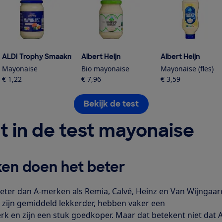
ALDI Trophy Smaakmakers
Albert Heijn
Albert Heijn
Mayonaise
Bio mayonaise
Mayonaise (fles)
€ 1,22
€ 7,96
€ 3,59
Bekijk de test
t in de test mayonaise
en doen het beter
eter dan A-merken als Remia, Calvé, Heinz en Van Wijngaa
 zijn gemiddeld lekkerder, hebben vaker een
en zijn een stuk goedkoper. Maar dat betekent niet dat A