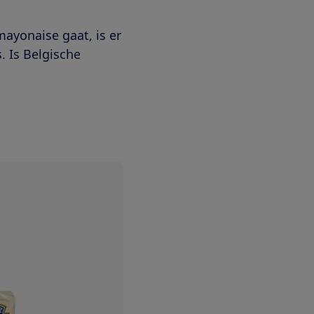
mayonaise gaat, is er
. Is Belgische