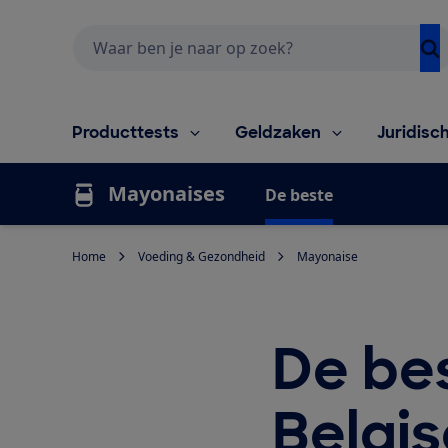
Zoeken
Producttests
Geldzaken
Juridisc
Mayonaises
De beste
Home
Voeding & Gezondheid
Mayonaise
De be
Belgi