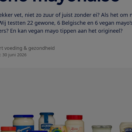
ekker vet, niet zo zuur of juist zonder ei? Als het om 
 Wij testten 22 gewone, 6 Belgische en 6 vegan mayo’s
rs? En kan vegan mayo tippen aan het origineel?
rt voeding & gezondheid
:
30 juni 2026