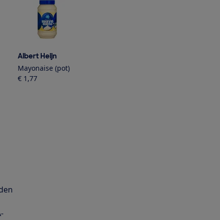
Albert Heijn
Albert Heijn
Albert Heijn
Mayonaise (pot)
Mayonaise naar Belgisch recept
Terra planta
€ 1,77
€ 3,83
€ 6,08
rden
-