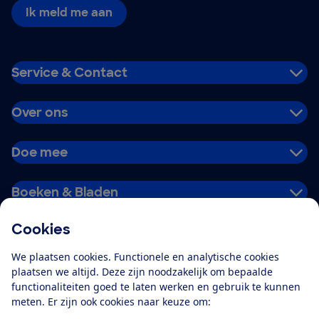
Ik meld me aan
Service & Contact
Over ons
Doe mee
Boeken & Bladen
Cookies
Download de app
We plaatsen cookies. Functionele en analytische cookies
plaatsen we altijd. Deze zijn noodzakelijk om bepaalde
functionaliteiten goed te laten werken en gebruik te kunnen
meten. Er zijn ook cookies naar keuze om:
Alles over de
Consumentenbond-