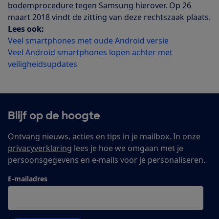
bodemprocedure
tegen Samsung hierover. Op 26
maart 2018 vindt de zitting van deze rechtszaak plaats.
Lees ook:
Veel smartphones met oude Android versie
Veel Android smartphones lopen achter met
veiligheidsupdates
Blijf op de hoogte
Ontvang nieuws, acties en tips in je mailbox. In onze
privacyverklaring
lees je hoe we omgaan met je
persoonsgegevens en e-mails voor je personaliseren.
E-mailadres