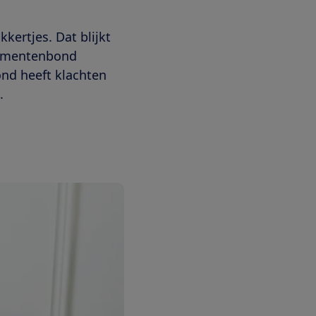
ertjes. Dat blijkt
sumentenbond
nd heeft klachten
.