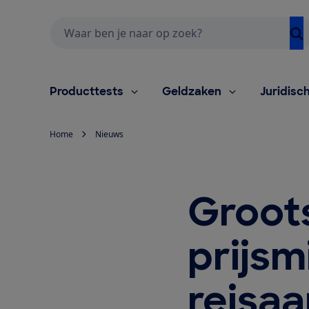
Zoeken
Producttests
Geldzaken
Juridisc
Home
Nieuws
Groot
prijsm
reisa