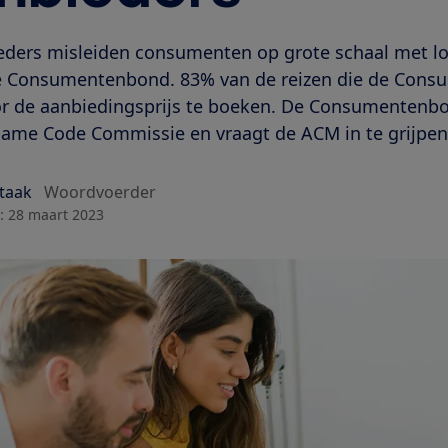
eders misleiden consumenten op grote schaal met lokk
de Consumentenbond. 83% van de reizen die de Con
or de aanbiedingsprijs te boeken. De Consumentenbo
clame Code Commissie en vraagt de ACM in te grijpen
Staak
Woordvoerder
:
28 maart 2023