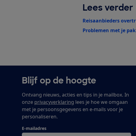
Lees verder
Reisaanbieders overt
Problemen met je pak
Blijf op de hoogte
Ontvang nieuws, acties en tips in je mailbox. In
onze
privacyverklaring
lees je hoe we omgaan
met je persoonsgegevens en e-mails voor je
personaliseren.
E-mailadres