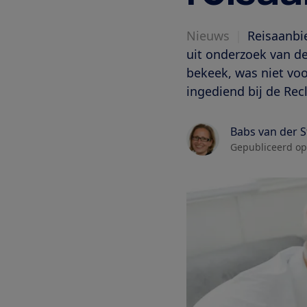
Nieuws
|
Reisaanbi
uit onderzoek van 
bekeek, was niet vo
ingediend bij de Re
Babs van der 
Gepubliceerd op