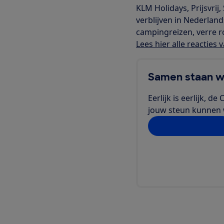
KLM Holidays, Prijsvrij
verblijven in Nederlan
campingreizen, verre 
Lees hier alle reacties
Samen staan w
Eerlijk is eerlijk, 
jouw steun kunnen we
Doe jij ook mee?