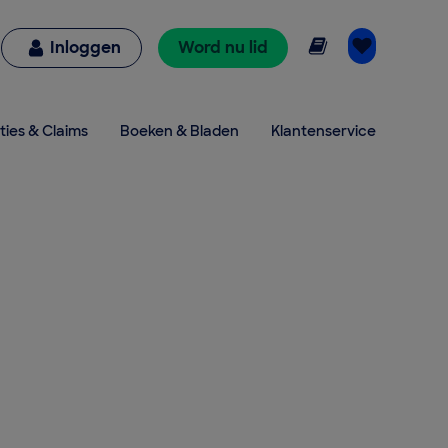
Online lezen
Inloggen
Word nu lid
ties & Claims
Boeken & Bladen
Klantenservice