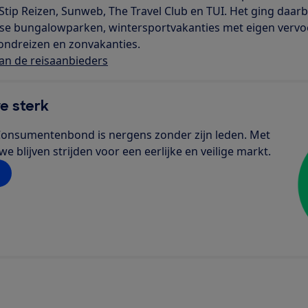
, Stip Reizen, Sunweb, The Travel Club en TUI. Het ging daarb
dse bungalowparken, wintersportvakanties met eigen vervoe
rondreizen en zonvakanties.
 van de reisaanbieders
e sterk
de Consumentenbond is nergens zonder zijn leden. Met
 blijven strijden voor een eerlijke en veilige markt.