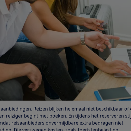
 aanbiedingen. Reizen blijken helemaal niet beschikbaar of
en reiziger begint met boeken. En tijdens het reserveren sti
omdat reisaanbieders onvermijdbare extra bedragen niet
eding. Die verzwegen kosten, zoals toeristenbelasting,