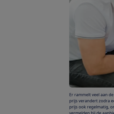
Er rammelt veel aan de
prijs verandert zodra e
prijs ook regelmatig, 
vermelden bij de aanbi