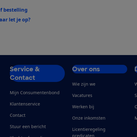
f bestelling
ar let je op?
Service &
Over ons
Contact
Wie zijn we
W
Mijn Consumentenbond
Vacatures
S
Klantenservice
Werken bij
Contact
Onze inkomsten
M
Stuur een bericht
Licentieregeling
predicaten