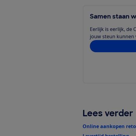
Samen staan w
Eerlijk is eerlijk, 
jouw steun kunnen we
Doe jij ook mee?
Lees verder
Online aankopen reto
Levertijd bestelling