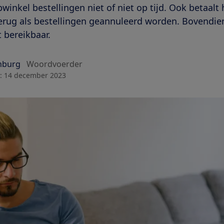
winkel bestellingen niet of niet op tijd. Ook betaalt h
terug als bestellingen geannuleerd worden. Bovendien
t bereikbaar.
nburg
Woordvoerder
:
14 december 2023