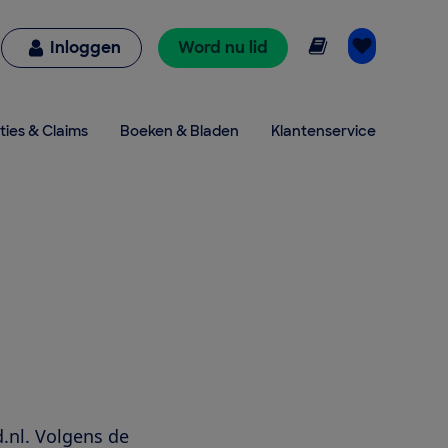
Online lezen
Inloggen
Word nu lid
ties & Claims
Boeken & Bladen
Klantenservice
.nl. Volgens de