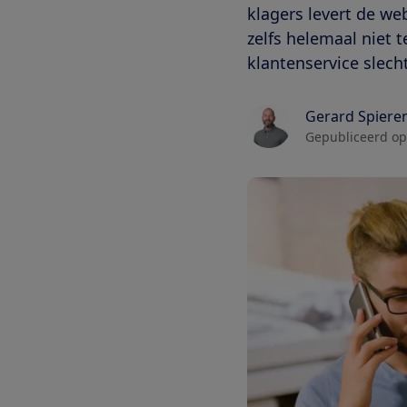
klagers levert de web
zelfs helemaal niet 
klantenservice slech
Gerard Spiere
Gepubliceerd op