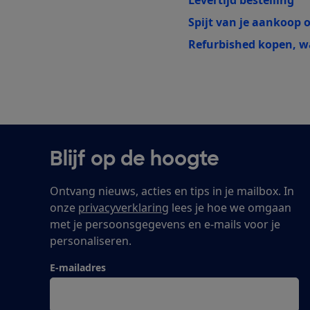
Spijt van je aankoop o
Refurbished kopen, wa
Blijf op de hoogte
Ontvang nieuws, acties en tips in je mailbox. In
onze
privacyverklaring
lees je hoe we omgaan
met je persoonsgegevens en e-mails voor je
personaliseren.
E-mailadres