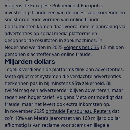
Volgens de Europese Politiedienst Europol is
investeringsfraude een van de meest voorkomende en
snelst groeiende vormen van online fraude.
Consumenten komen daar vooral mee in aanraking via
advertenties op social media platforms en
gesponsorde resultaten in zoekmachines. In
Nederland werden in 2025
volgens het CBS
1,5 miljoen
personen slachtoffer van online fraude.
Miljarden dollars
Tegelijk verdienen de platforms flink aan advertenties.
Meta grijpt met systemen die verdachte advertenties
herkennen pas in bij minstens 95% zekerheid. Bij
twijfel mag een adverteerder blijven adverteren, maar
tegen een hoger tarief. Volgens Meta ontmoedigt dat
fraude, maar het levert ook extra inkomsten op.
In november 2025
onthulde Persbureau Reuters
dat
zo’n 10% van Meta’s jaaromzet van 160 miljard dollar
afkomstig is van reclame voor scams en illegale