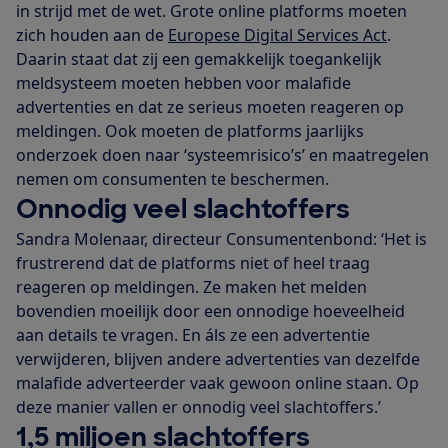
in strijd met de wet. Grote online platforms moeten
zich houden aan de
Europese Digital Services Act
.
Daarin staat dat zij een gemakkelijk toegankelijk
meldsysteem moeten hebben voor malafide
advertenties en dat ze serieus moeten reageren op
meldingen. Ook moeten de platforms jaarlijks
onderzoek doen naar ‘systeemrisico’s’ en maatregelen
nemen om consumenten te beschermen.
Onnodig veel slachtoffers
Sandra Molenaar, directeur Consumentenbond: ‘Het is
frustrerend dat de platforms niet of heel traag
reageren op meldingen. Ze maken het melden
bovendien moeilijk door een onnodige hoeveelheid
aan details te vragen. En áls ze een advertentie
verwijderen, blijven andere advertenties van dezelfde
malafide adverteerder vaak gewoon online staan. Op
deze manier vallen er onnodig veel slachtoffers.’
1,5 miljoen slachtoffers