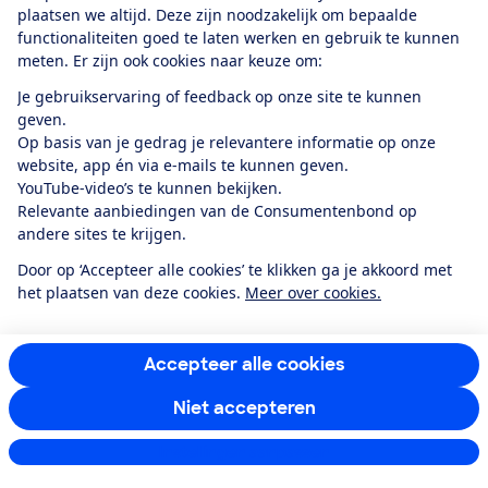
plaatsen we altijd. Deze zijn noodzakelijk om bepaalde
functionaliteiten goed te laten werken en gebruik te kunnen
meten. Er zijn ook cookies naar keuze om:
Je gebruikservaring of feedback op onze site te kunnen
Ik meld me aan
geven.
Op basis van je gedrag je relevantere informatie op onze
website, app én via e-mails te kunnen geven.
YouTube-video’s te kunnen bekijken.
Service & Contact
Relevante aanbiedingen van de Consumentenbond op
andere sites te krijgen.
Over ons
Door op ‘Accepteer alle cookies’ te klikken ga je akkoord met
het plaatsen van deze cookies.
Meer over cookies.
Doe mee
Accepteer alle cookies
Boeken & Bladen
Niet accepteren
Instellingen aanpassen
Download de app