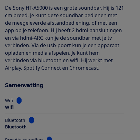
De Sony HT-A5000 is een grote soundbar. Hij is 121
cm breed. Je kunt deze soundbar bedienen met
de meegeleverde afstandbediening, of met een
app op je telefoon. Hij heeft 2 hdmi-aansluitingen
en via hdmi-ARC kun je de soundbar met je tv
verbinden. Via de usb-poort kun je een apparaat
opladen en media afspelen. Je kunt hem
verbinden via bluetooth en wifi. Hij werkt met
Airplay, Spotify Connect en Chromecast.
Samenvatting
Bekijk informatie voor Wifi
Wifi
Wifi
Bekijk informatie voor Bluetooth
Bluetooth
Bluetooth
Bekijk informatie voor Breedte soundbar
Breedte soundbar