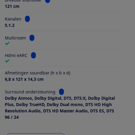
121 cm
Bekijk informatie voor Kanalen
Kanalen
5.1.2
Bekijk informatie voor Multiroom
Multiroom
Bekijk informatie voor Hdmi eARC
Hdmi eARC
Afmetingen soundbar (h x b x d)
6,8 x 121 x 14,3 cm
Bekijk informatie voor Surround ond
Surround ondersteuning
Dolby Atmos, Dolby Digital, DTS, DTS:X, Dolby Digital
Plus, Dolby TrueHD, Dolby Dual mono, DTS HD High
Resolution Audio, DTS HD Master Audio, DTS ES, DTS
96 / 24