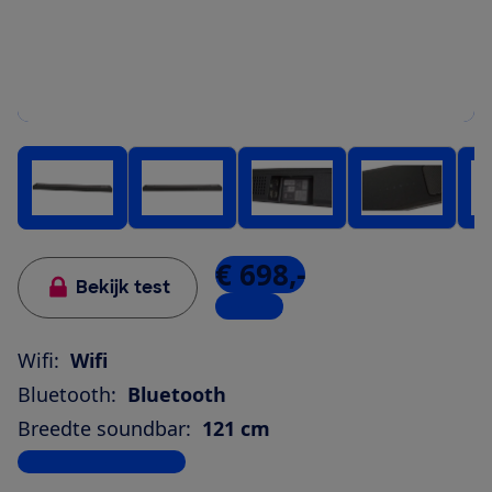
€ 698,-
Bekijk test
1 winkel
Wifi:
Wifi
Bluetooth:
Bluetooth
Breedte soundbar:
121 cm
Bekijk alle specificaties