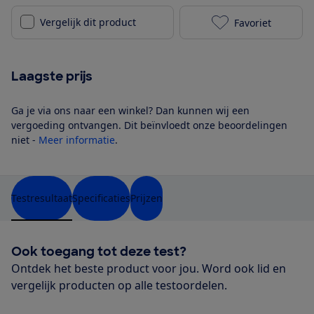
Vergelijk dit product
Favoriet
Sony HT-A5000
Laagste prijs
Ga je via ons naar een winkel? Dan kunnen wij een
vergoeding ontvangen. Dit beïnvloedt onze beoordelingen
niet -
Meer informatie
.
Testresultaat
Specificaties
Prijzen
Ook toegang tot deze test?
Ontdek het beste product voor jou. Word ook lid en
vergelijk producten op alle testoordelen.