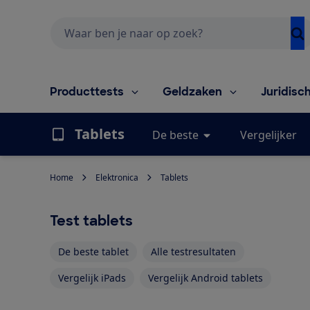
Zoeken
Producttests
Geldzaken
Juridisc
Tablets
De beste
Vergelijker
Home
Elektronica
Tablets
Test tablets
De beste tablet
Alle testresultaten
Vergelijk iPads
Vergelijk Android tablets