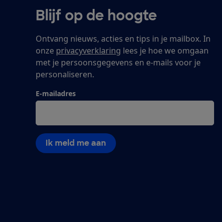
Blijf op de hoogte
Ontvang nieuws, acties en tips in je mailbox. In
onze
privacyverklaring
lees je hoe we omgaan
met je persoonsgegevens en e-mails voor je
personaliseren.
E-mailadres
Ik meld me aan