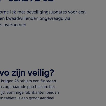
rne-lek met beveiligingsupdates voor een
nen kwaadwillenden ongevraagd via
fs overnemen.
o zijn veilig?
rijgen 26 tablets een fix tegen
 van zogenaamde patches om het
 tijd. Sommige fabrikanten bieden
n tablets is een groot aandeel