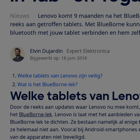
Nieuws
|
Lenovo komt 9 maanden na het BlueBo
reeks aan getroffen tablets. Met BlueBorne kun
bluetooth met jouw tablet verbinden en hem zel
Elvin Dujardin
Expert Elektronica
Bijgewerkt op:
18 juni 2018
Welke tablets van Lenovo zijn veilig?
Wat is het BlueBorne-lek?
Welke tablets van Lenov
Door de reeks aan updates waar Lenovo nu mee komt, k
het
BlueBorne-lek
. Lenovo is laat met het aanbieden
BlueBorne-lek te dichten. Ze bestaan namelijk al enige
ze helemaal niet aan. Vooral bij Android-smartphones e
van de apparaten niet beveiligd.