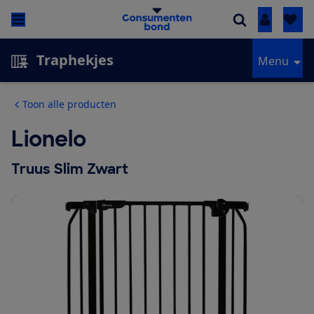
Inloggen
Traphekjes
Menu
Toon alle producten
Lionelo
Truus Slim Zwart