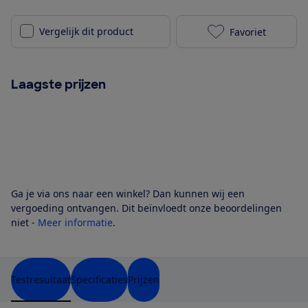
Vergelijk dit product
Favoriet
Lionelo Truus
Laagste prijzen
Ga je via ons naar een winkel? Dan kunnen wij een
vergoeding ontvangen. Dit beïnvloedt onze beoordelingen
niet -
Meer informatie
.
Testresultaat
Specificaties
Prijzen