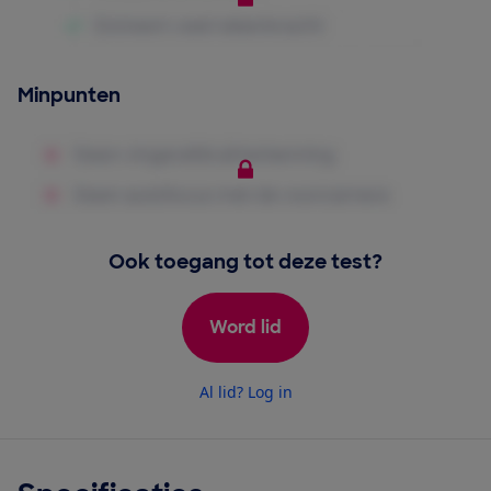
Minpunten
Ook toegang tot deze test?
Word lid
Al lid? Log in