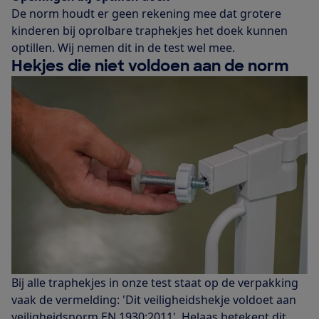
De norm houdt er geen rekening mee dat grotere
kinderen bij oprolbare traphekjes het doek kunnen
optillen. Wij nemen dit in de test wel mee.
Hekjes die niet voldoen aan de norm
Bij alle traphekjes in onze test staat op de verpakking
vaak de vermelding: 'Dit veiligheidshekje voldoet aan
veiligheidsnorm EN 1930:2011'. Helaas betekent dit