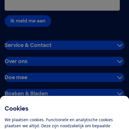
Ik meld me aan
Service & Contact
Over ons
Doe mee
Boeken & Bladen
Cookies
Download de app
We plaatsen cookies. Functionele en analytische cookies
plaatsen we altijd. Deze zijn noodzakelijk om bepaalde