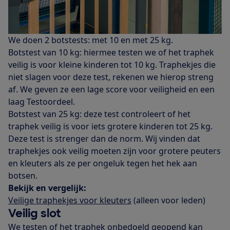
We doen 2 botstests: met 10 en met 25 kg.
Botstest van 10 kg: hiermee testen we of het traphek
veilig is voor kleine kinderen tot 10 kg. Traphekjes die
niet slagen voor deze test, rekenen we hierop streng
af. We geven ze een lage score voor veiligheid en een
laag Testoordeel.
Botstest van 25 kg: deze test controleert of het
traphek veilig is voor iets grotere kinderen tot 25 kg.
Deze test is strenger dan de norm. Wij vinden dat
traphekjes ook veilig moeten zijn voor grotere peuters
en kleuters als ze per ongeluk tegen het hek aan
botsen.
Bekijk en vergelijk:
Veilige traphekjes voor kleuters
(alleen voor leden)
Veilig slot
We testen of het traphek onbedoeld geopend kan