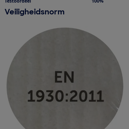
Testoordeel
100%
Veiligheidsnorm