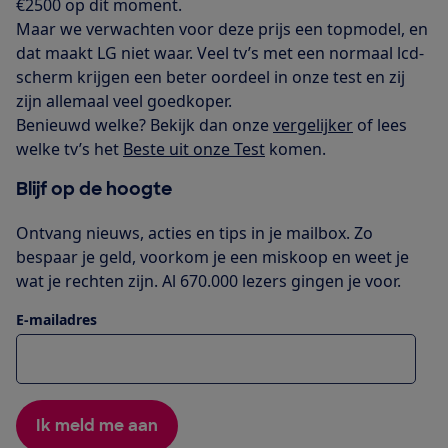
€2500 op dit moment.
Maar we verwachten voor deze prijs een topmodel, en
dat maakt LG niet waar. Veel tv’s met een normaal lcd-
scherm krijgen een beter oordeel in onze test en zij
zijn allemaal veel goedkoper.
Benieuwd welke? Bekijk dan onze
vergelijker
of lees
welke tv’s het
Beste uit onze Test
komen.
Blijf op de hoogte
Ontvang nieuws, acties en tips in je mailbox. Zo
bespaar je geld, voorkom je een miskoop en weet je
wat je rechten zijn. Al 670.000 lezers gingen je voor.
E-mailadres
Ik meld me aan