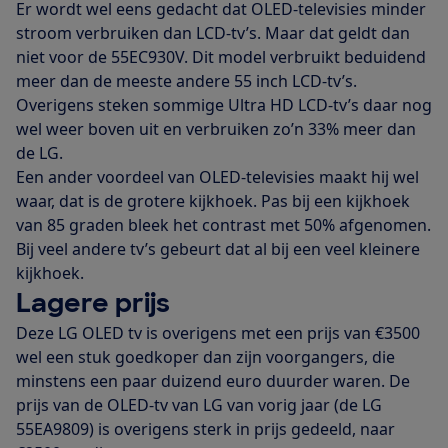
Er wordt wel eens gedacht dat OLED-televisies minder
stroom verbruiken dan LCD-tv’s. Maar dat geldt dan
niet voor de 55EC930V. Dit model verbruikt beduidend
meer dan de meeste andere 55 inch LCD-tv’s.
Overigens steken sommige Ultra HD LCD-tv’s daar nog
wel weer boven uit en verbruiken zo’n 33% meer dan
de LG.
Een ander voordeel van OLED-televisies maakt hij wel
waar, dat is de grotere kijkhoek. Pas bij een kijkhoek
van 85 graden bleek het contrast met 50% afgenomen.
Bij veel andere tv’s gebeurt dat al bij een veel kleinere
kijkhoek.
Lagere prijs
Deze LG OLED tv is overigens met een prijs van €3500
wel een stuk goedkoper dan zijn voorgangers, die
minstens een paar duizend euro duurder waren. De
prijs van de OLED-tv van LG van vorig jaar (de LG
55EA9809) is overigens sterk in prijs gedeeld, naar