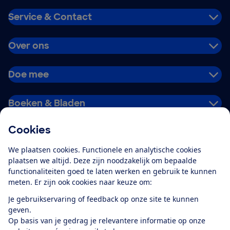
Service & Contact
Over ons
Doe mee
Boeken & Bladen
Cookies
Download de app
We plaatsen cookies. Functionele en analytische cookies
plaatsen we altijd. Deze zijn noodzakelijk om bepaalde
functionaliteiten goed te laten werken en gebruik te kunnen
meten. Er zijn ook cookies naar keuze om:
Alles over de
Consumentenbond-
Je gebruikservaring of feedback op onze site te kunnen
app
geven.
Op basis van je gedrag je relevantere informatie op onze