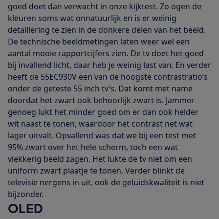
goed doet dan verwacht in onze kijktest. Zo ogen de
kleuren soms wat onnatuurlijk en is er weinig
detaillering te zien in de donkere delen van het beeld.
De technische beeldmetingen laten weer wel een
aantal mooie rapportcijfers zien. De tv doet het goed
bij invallend licht, daar heb je weinig last van. En verder
heeft de 55EC930V een van de hoogste contrastratio’s
onder de geteste 55 inch tv’s. Dat komt met name
doordat het zwart ook behoorlijk zwart is. Jammer
genoeg lukt het minder goed om er dan ook helder
wit naast te tonen, waardoor het contrast net wat
lager uitvalt. Opvallend was dat we bij een test met
95% zwart over het hele scherm, toch een wat
vlekkerig beeld zagen. Het lukte de tv niet om een
uniform zwart plaatje te tonen. Verder blinkt de
televisie nergens in uit, ook de geluidskwaliteit is niet
bijzonder.
OLED