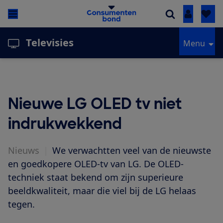
Inloggen
Televisies
Menu
Nieuwe LG OLED tv niet
indrukwekkend
Nieuws
|
We verwachtten veel van de nieuwste
en goedkopere OLED-tv van LG. De OLED-
techniek staat bekend om zijn superieure
beeldkwaliteit, maar die viel bij de LG helaas
tegen.