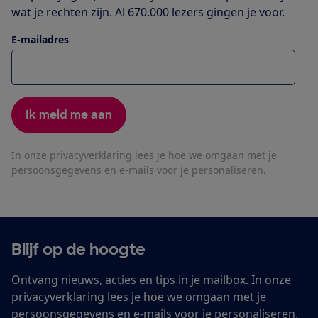
wat je rechten zijn. Al 670.000 lezers gingen je voor.
E-mailadres
Ik meld me aan
In onze
privacyverklaring
lees je hoe we omgaan met je
persoonsgegevens en e-mails voor je personaliseren.
Blijf op de hoogte
Ontvang nieuws, acties en tips in je mailbox. In onze
privacyverklaring
lees je hoe we omgaan met je
persoonsgegevens en e-mails voor je personaliseren.