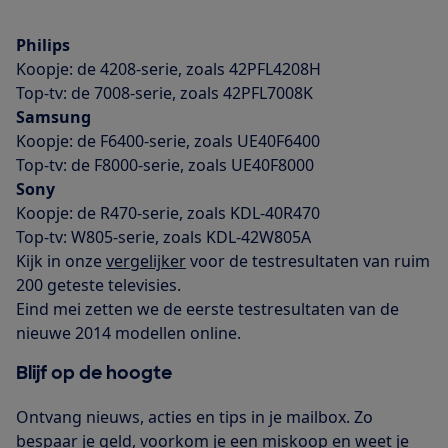
Philips
Koopje: de 4208-serie, zoals 42PFL4208H
Top-tv: de 7008-serie, zoals 42PFL7008K
Samsung
Koopje: de F6400-serie, zoals UE40F6400
Top-tv: de F8000-serie, zoals UE40F8000
Sony
Koopje: de R470-serie, zoals KDL-40R470
Top-tv: W805-serie, zoals KDL-42W805A
Kijk in onze
vergelijker
voor de testresultaten van ruim
200 geteste televisies.
Eind mei zetten we de eerste testresultaten van de
nieuwe 2014 modellen online.
Blijf op de hoogte
Ontvang nieuws, acties en tips in je mailbox. Zo
bespaar je geld, voorkom je een miskoop en weet je