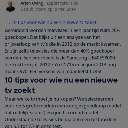
Arjen Oving
Expert televisies
Gepubliceerd op:
8 mei 2014
10 tips voor wie nu een nieuwe tv zoekt
Gemiddeld worden televisies in een jaar tijd ruim 20%
goedkoper. Dat blijkt uit een analyse van het
prijsverloop van tv’s die in 2012 op de markt kwamen.
Er zijn zelfs televisies die meer dan 40% goedkoper
werden. Een voorbeeld is de Samsung UE40ES8000:
die kostte in juli 2012 zo’n €1715 en in juni 2013 nog
maar €970. Een verschil van maar liefst €745!
10 tips voor wie nu een nieuwe
tv zoekt
Maar welke tv moet je nu kopen? We selecteerden
voor de 5 grote merken een koopje (goedkoop model
dat redelijk scoort) en goed scorend model.
Onderstaande televisies behaalden een testoordeel
van 5,7 tot 7,7 in onze test.