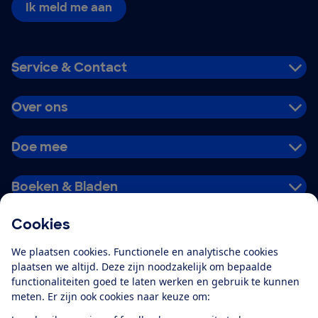
Ik meld me aan
Service & Contact
Over ons
Doe mee
Boeken & Bladen
Cookies
Download de app
We plaatsen cookies. Functionele en analytische cookies
plaatsen we altijd. Deze zijn noodzakelijk om bepaalde
functionaliteiten goed te laten werken en gebruik te kunnen
meten. Er zijn ook cookies naar keuze om:
Alles over de
Consumentenbond-