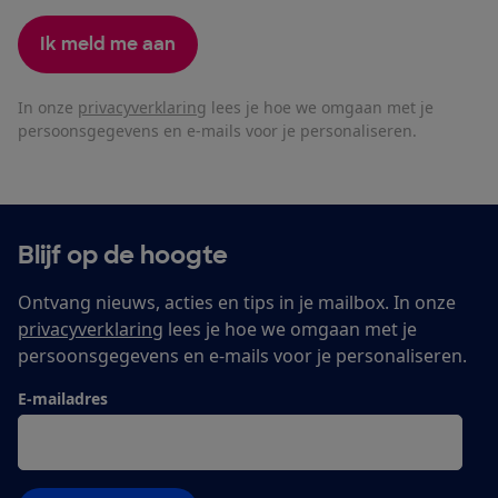
Ik meld me aan
In onze
privacyverklaring
lees je hoe we omgaan met je
persoonsgegevens en e-mails voor je personaliseren.
Blijf op de hoogte
Ontvang nieuws, acties en tips in je mailbox. In onze
privacyverklaring
lees je hoe we omgaan met je
persoonsgegevens en e-mails voor je personaliseren.
E-mailadres