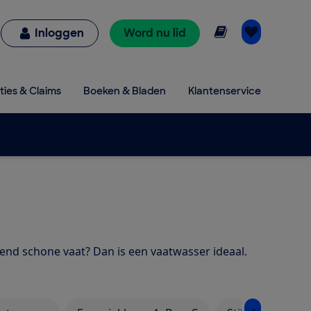
Online lezen
Inloggen
Word nu lid
ties & Claims
Boeken & Bladen
Klantenservice
zend schone vaat? Dan is een vaatwasser ideaal.