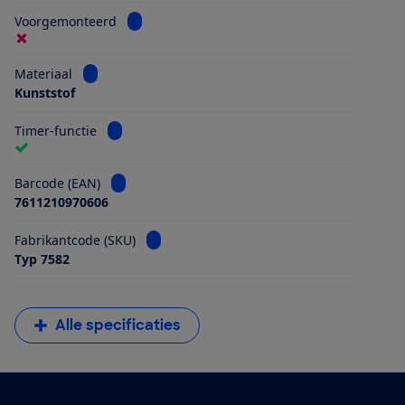
Bekijk informatie voor Voorgemonteerd
Voorgemonteerd
Bekijk informatie voor Materiaal
Materiaal
Kunststof
Bekijk informatie voor Timer-functie
Timer-functie
Bekijk informatie voor Barcode (EAN)
Barcode (EAN)
7611210970606
Bekijk informatie voor Fabrikantcode (SKU)
Fabrikantcode (SKU)
Typ 7582
Alle specificaties