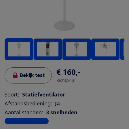
€ 160,-
Bekijk test
Richtprijs
Soort:
Statiefventilator
Afstandsbediening:
Ja
Aantal standen:
3 snelheden
Bekijk alle specificaties