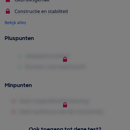
Constructie en stabiliteit
Bekijk alles
Pluspunten
Minpunten
Ook toegang tot deze test?