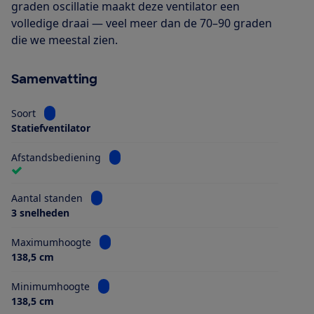
graden oscillatie maakt deze ventilator een
volledige draai — veel meer dan de 70–90 graden
die we meestal zien.
Samenvatting
Bekijk informatie voor Soort
Soort
Statiefventilator
Bekijk informatie voor Afstandsbediening
Afstandsbediening
Bekijk informatie voor Aantal standen
Aantal standen
3 snelheden
Bekijk informatie voor Maximumhoogte
Maximumhoogte
138,5 cm
Bekijk informatie voor Minimumhoogte
Minimumhoogte
138,5 cm