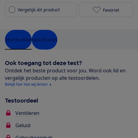
Vergelijk dit product
Favoriet
Solis Breeze 
Testresultaat
Specificaties
Ook toegang tot deze test?
Ontdek het beste product voor jou. Word ook lid en
vergelijk producten op alle testoordelen.
Bekijk hier hoe wij testen
Testoordeel
Ventileren
Geluid
Gebruiksgemak